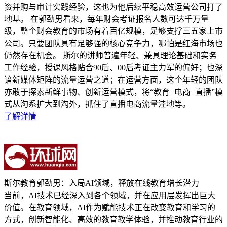
资并购与审计实践经验，这也为他后续平稳高效运营公司打了
地基。 在郭劲男看来，每年财会考证报名人数可达千万量
级，整个财会教育的市场有着百亿规模，足够支撑三五家上市
公司。只要团队具有足够强的核心竞争力，哪怕是红海市场也
仍然存在机会。 斯尔的讲师普遍年轻、兼具理论基础和实务
工作经验，授课风格贴合90后、00后考证主力军的偏好；也深
谙新媒体矩阵的流量运营之道；在运营方面，这个年轻的团队
亦敢于探索新鲜事物、创新运营模式，将“教育+电商+直播”模
式从淘系扩大到淘外，抓住了直播电商流量洼地等。
了解详情
斯尔教育郭劲男：入局AI领域，释放在线教育增长潜力
当前，AI技术已经深入到各个领域，并在应用层发挥出巨大
价值。在教育领域，AI作为赋能技术正在改变教育和学习的
方式，创新智能化、高效的教育教学体验，并推动教育行业的