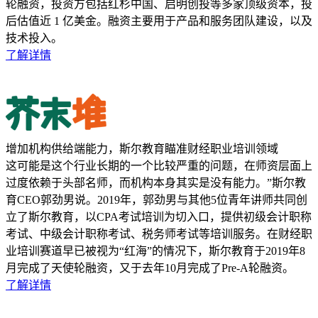
轮融资，投资方包括红杉中国、启明创投等多家顶级资本，投
后估值近 1 亿美金。融资主要用于产品和服务团队建设，以及
技术投入。
了解详情
增加机构供给端能力，斯尔教育瞄准财经职业培训领域
这可能是这个行业长期的一个比较严重的问题，在师资层面上
过度依赖于头部名师，而机构本身其实是没有能力。”斯尔教
育CEO郭劲男说。2019年，郭劲男与其他5位青年讲师共同创
立了斯尔教育，以CPA考试培训为切入口，提供初级会计职称
考试、中级会计职称考试、税务师考试等培训服务。在财经职
业培训赛道早已被视为“红海”的情况下，斯尔教育于2019年8
月完成了天使轮融资，又于去年10月完成了Pre-A轮融资。
了解详情