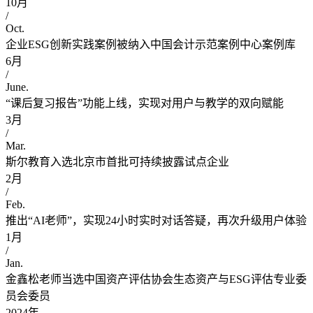
10月
/
Oct.
企业ESG创新实践案例被纳入中国会计示范案例中心案例库
6月
/
June.
“课后复习报告”功能上线，实现对用户与教学的双向赋能
3月
/
Mar.
斯尔教育入选北京市首批可持续披露试点企业
2月
/
Feb.
推出“AI老师”，实现24小时实时对话答疑，再次升级用户体验
1月
/
Jan.
金鑫松老师当选中国资产评估协会生态资产与ESG评估专业委
员会委员
2024年