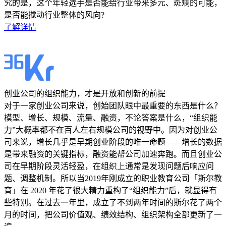
究的是，这个年轻选手是否能给行业带来多元、斑斓的可能，
是否能搅动行业整体的风向?
了解详情
创业公司的组织能力，才是开放和创新的前提
对于一家创业公司来说，创始团队眼中最重要的东西是什么？
模型、增长、规模、流量、融资，不论答案是什么，“组织能
力”大概率都不在百人左右规模公司的视野中。因为对创业公
司来说，增长几乎是早期创业阶段的唯一命题——增长的数据
是带来融资的关键指标，融资能帮公司加速奔跑。而且创业公
司在早期阶段灵活轻盈，在组织上通常是发现问题后响应问
题、调整机制。所以当2019年刚成立的职业教育公司「斯尔教
育」在 2020 年花了很大精力重构了“组织能力”后，就显得有
些特别。在过去一年里，成立了不到两年时间的斯尔花了两个
月的时间，把公司价值观、绩效结构、组织架构全部更新了一