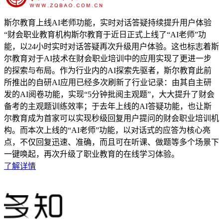
斯尔教育上线AI老师功能，实时对话答疑持续提升用户体验
“财会职业教育机构斯尔教育于近日正式上线了“AI老师”功
能，以24小时实时对话答疑再次升级用户体验。这也标志着斯
尔教育对于AI技术在财会职业培训中的应用实现了更进一步
的探索与布局。作为行业内的AI探索先驱者，斯尔教育此前
所推出的自研AI应用已经多次刷新了行业记录：由其自主研
发的AI阅卷功能，实现“5分钟批阅主观题”，大大提升了财会
备考的主观题训练效率；于去年上线的AI答疑功能，也让斯
尔教育成为首家可以实现秒级回复用户提问的财会职业培训机
构。而本次上线的“AI老师”功能，以对话式的应答为核心亮
点，不仅回复迅速、准确，而且可在听课、做题等多个场景下
一键唤起，再次升级了职业教育的在线学习体验。
了解详情