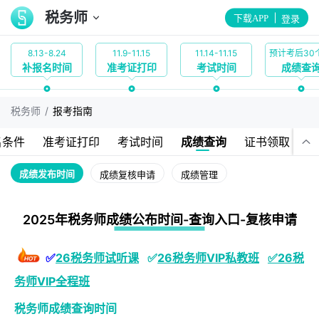
税务师
下载APP
登录
8.13-8.24
11.9-11.15
11.14-11.15
补报名时间
准考证打印
考试时间
成绩查
/
税务师
报考指南
名条件
准考证打印
考试时间
成绩查询
证书领取
成绩发布时间
成绩复核申请
成绩管理
2025年税务师成绩公布时间-查询入口-复核申请
✅
26税务师试听课
✅
26税务师VIP私教班
✅
26税
务师VIP全程班
税务师成绩查询时间