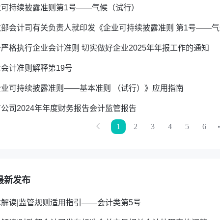
业可持续披露准则第1号——气候（试行）
政部会计司有关负责人就印发《企业可持续披露准则 第1号——
严格执行企业会计准则 切实做好企业2025年年报工作的通知
会计准则解释第19号
企业可持续披露准则——基本准则 （试行）》应用指南
公司2024年年度财务报告会计监管报告
1
2
3
4
5
6
最新发布
解读|监管规则适用指引——会计类第5号