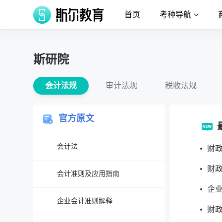
首页
考种导航
斯研院
会计法规
审计法规
税收法规
官方原文
会计法
财
财
会计准则及应用指南
企业
企业会计准则解释
财