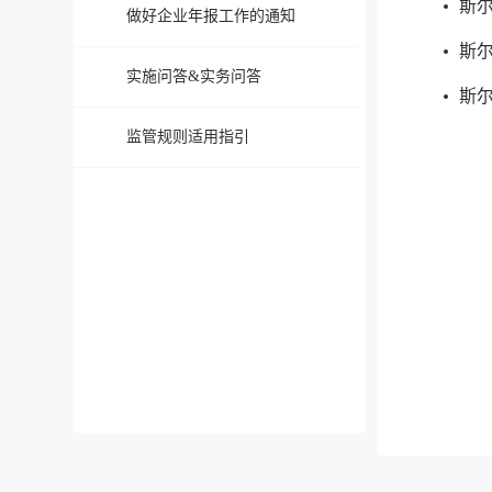
斯
做好企业年报工作的通知
斯尔
实施问答&实务问答
斯尔
监管规则适用指引