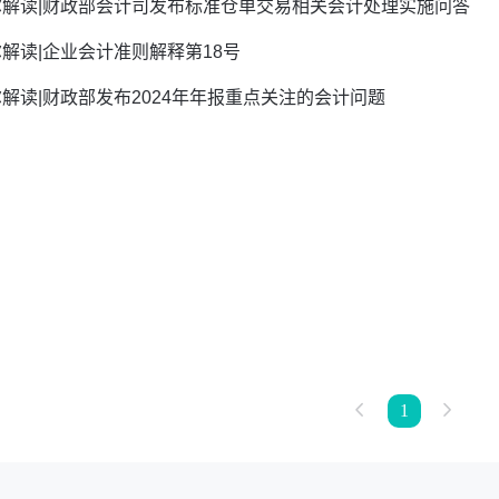
尔解读|财政部会计司发布标准仓单交易相关会计处理实施问答
解读|企业会计准则解释第18号
解读|财政部发布2024年年报重点关注的会计问题
1