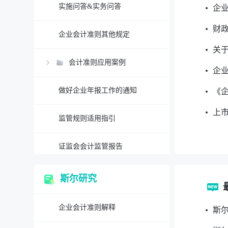
实施问答&实务问答
企
财
企业会计准则其他规定
关于
会计准则应用案例
企业
做好企业年报工作的通知
《
上市
监管规则适用指引
证监会会计监管报告
企业会计准则实施情况分析报告
斯尔研究
可持续披露准则及应用指南
企业会计准则解释
斯尔