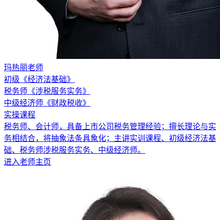
玛热丽老师
初级《经济法基础》
税务师《涉税服务实务》
中级经济师《财政税收》
实操课程
税务师、会计师，具备上市公司税务管理经验；擅长理论与实
务相结合，将抽象法条具象化；主讲实训课程、初级经济法基
础、税务师涉税服务实务、中级经济师。
进入老师主页