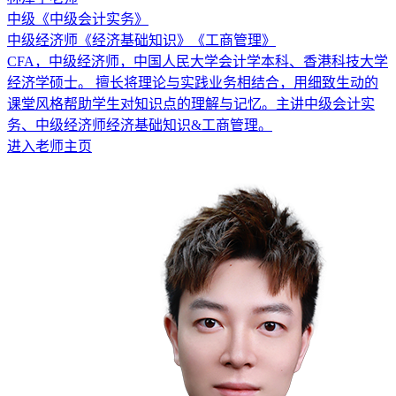
中级《中级会计实务》
中级经济师《经济基础知识》《工商管理》
CFA，中级经济师，中国人民大学会计学本科、香港科技大学
经济学硕士。 擅长将理论与实践业务相结合，用细致生动的
课堂风格帮助学生对知识点的理解与记忆。主讲中级会计实
务、中级经济师经济基础知识&工商管理。
进入老师主页