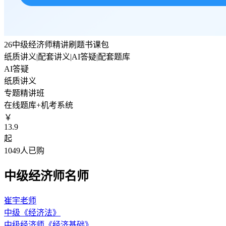
26中级经济师精讲刷题书课包
纸质讲义|配套讲义|AI答疑|配套题库
AI答疑
纸质讲义
专题精讲班
在线题库+机考系统
￥
13.9
起
1049人已购
中级经济师名师
崔宇老师
中级《经济法》
中级经济师《经济基础》