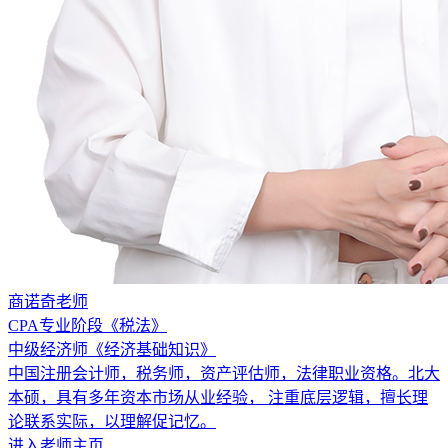
商诺奇老师
CPA专业阶段《税法》
中级经济师《经济基础知识》
中国注册会计师，税务师，资产评估师，法律职业资格。北大
本硕，具有多年资本市场从业经验， 注重底层逻辑，擅长理
论联系实际，以理解促记忆。
进入老师主页