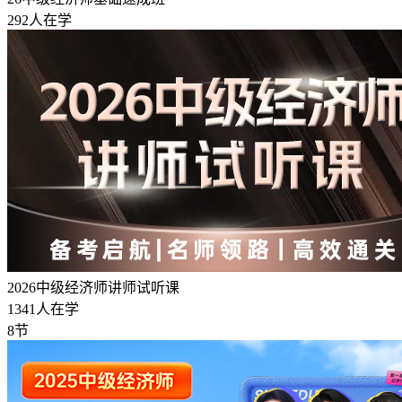
292人在学
2026中级经济师讲师试听课
1341人在学
8节