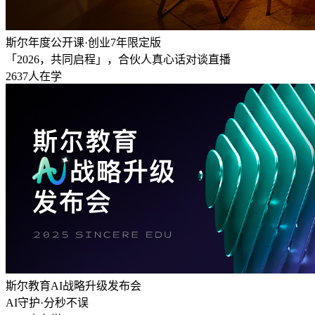
斯尔年度公开课·创业7年限定版
「2026，共同启程」，合伙人真心话对谈直播
2637人在学
斯尔教育AI战略升级发布会
AI守护·分秒不误