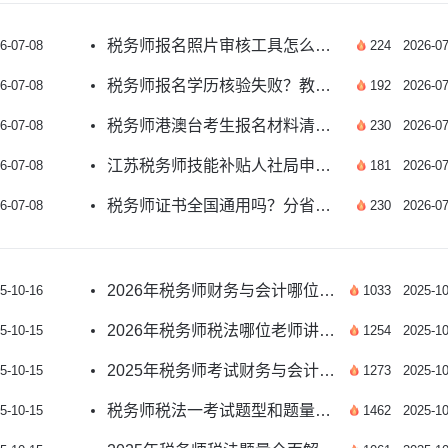
税务师报名照片审核工具怎么用？看这里
6-07-08
224
2026-07
税务师报名学历核验失败？教你正确处理方法
6-07-08
192
2026-07
税务师港澳台考生报名材料清单有哪些？
6-07-08
230
2026-07
江苏税务师技能补贴人社局申领渠道有哪些？
6-07-08
181
2026-07
税务师证书全国通用吗？分省份有效吗？
6-07-08
230
2026-07
2026年税务师财务与会计哪位老师讲课好？
5-10-16
1033
2025-10
2026年税务师税法哪位老师讲得最好？
5-10-15
1254
2025-10
2025年税务师考试财务与会计题型详解
5-10-15
1273
2025-10
税务师税法一考试题型和题量详解
5-10-15
1462
2025-10