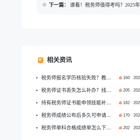
下一篇：
速看！税务师值得考吗？2025
相关资讯
税务师报名学历核验失败？教你快速解决办法
160
202
税务师证书丢失怎么补办？线上流程全解析
205
202
持有税务师证书能申领技能补贴吗？答案来了
182
202
税务师成绩公布后多久可申请成绩复核？
170
202
税务师单科合格成绩单怎么下载打印？
202
202