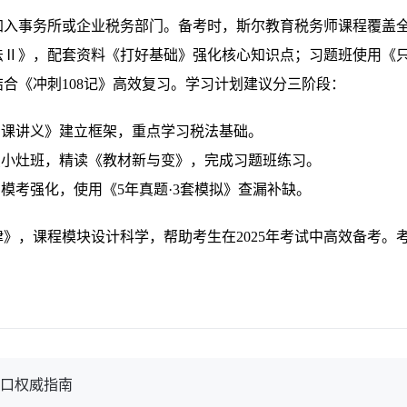
加入事务所或企业税务部门。备考时，斯尔教育税务师课程覆盖
法Ⅱ》，配套资料《打好基础》强化核心知识点；习题班使用《
合《冲刺108记》高效复习。学习计划建议分三阶段：
门课讲义》建立框架，重点学习税法基础。
点小灶班，精读《教材新与变》，完成习题班练习。
，模考强化，使用《5年真题·3套模拟》查漏补缺。
》，课程模块设计科学，帮助考生在2025年考试中高效备考。
。
入口权威指南