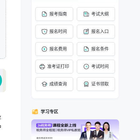
报考指南
考试大纲
报名时间
报名入口
报名费用
报名条件
准考证打印
考试时间
成绩查询
证书领取
，
学习专区
业
中