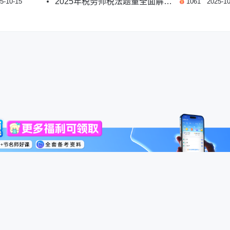
2025年税务师税法题量全面解析与备考指南
5-10-15
1061
2025-10