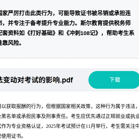
国家严厉打击此类行为，可能导致证书被吊销或承担连
书，并专注于备考提升专业能力。斯尔教育提供税务师
套资料如《打好基础》和《冲刺108记》，帮助考生系
挂靠风险。
用以获取报酬的行为，但根据国家相关政策，这种行为属于违法
业黑名单或承担民事及刑事责任。考生应优先通过正规就业或执
为专业资格认证，2025年考试预计在11月举行，考生需关注
规使用证书。