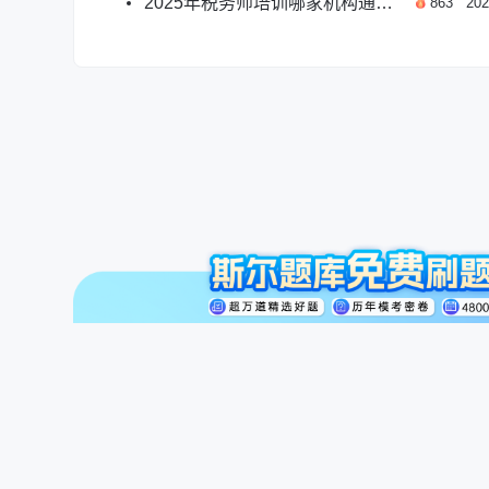
2025年税务师培训哪家机构通过率最高？
863
202