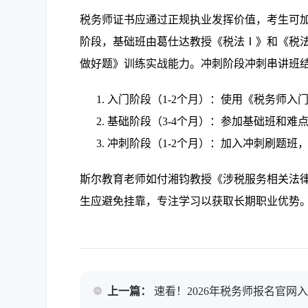
税务师证书应通过正规执业发挥价值，考生可
阶段，基础班由葛仕达教授《税法Ⅰ》和《税
做好题》训练实战能力。冲刺阶段冲刺串讲班结
入门阶段（1-2个月）：使用《税务师入
基础阶段（3-4个月）：参加基础班和难
冲刺阶段（1-2个月）：加入冲刺刷题班
斯尔教育老师如付湘钧教授《涉税服务相关法律
生应避免挂靠，专注学习以获取长期职业优势
上一篇：
速看！2026年税务师报名官网