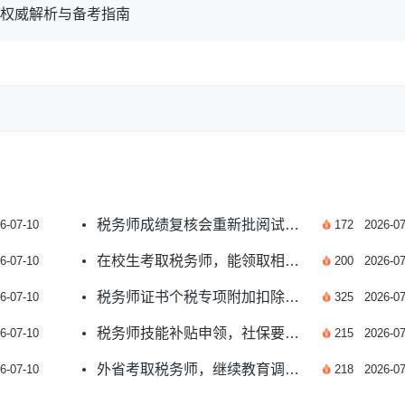
年权威解析与备考指南
税务师成绩复核会重新批阅试卷吗？答案来了
6-07-10
172
2026-07
在校生考取税务师，能领取相关补贴吗？
6-07-10
200
2026-07
税务师证书个税专项附加扣除申报流程是什么？
6-07-10
325
2026-07
税务师技能补贴申领，社保要求有哪些？
6-07-10
215
2026-07
外省考取税务师，继续教育调转怎么办理？
6-07-10
218
2026-07