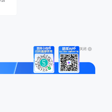
-15
关闭