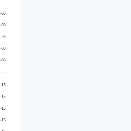
-08
-08
-08
-08
-08
-15
-15
-15
-15