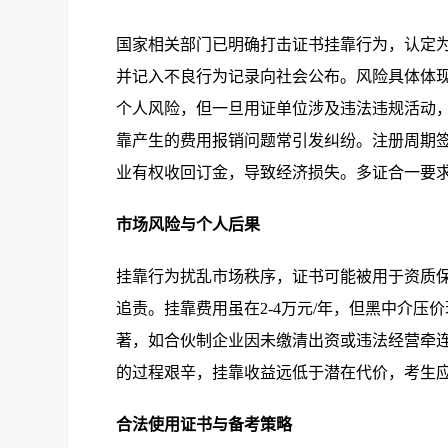
国家相关部门已明确打击证书挂靠行为，认定
并记入不良行为记录向社会公布。风险具体体
个人风险，但一旦用证单位涉及违法违规活动
靠产生的费用报销问题常引发纠纷。注册周期
业有权收回订金，导致经济损失。多证合一要
市场风险与个人后果
挂靠行为扰乱市场秩序，证书可能被用于资质
追责。挂靠费用虽在2-4万元/年，但黑中介
著，如合伙制企业因未缴清出资或违法经营牵
的过程艰辛，挂靠收益远低于潜在代价，考生
合法使用证书与备考策略