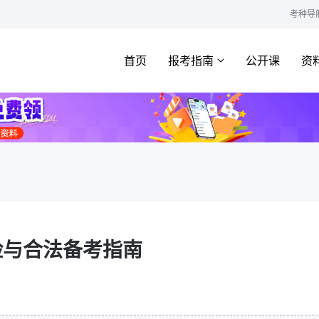
考种导
首页
报考指南
公开课
资
险与合法备考指南