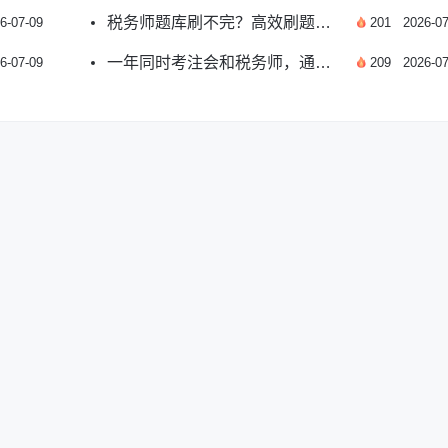
税务师题库刷不完？高效刷题技巧来帮你
6-07-09
201
2026-07
一年同时考注会和税务师，通过率到底如何？
6-07-09
209
2026-07