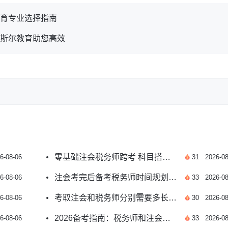
教育专业选择指南
？斯尔教育助您高效
零基础注会税务师跨考 科目搭配选择实用指南
6-08-06
31
2026-08
注会考完后备考税务师时间规划及高效学习指南
6-08-06
33
2026-08
考取注会和税务师分别需要多长备考时间？干货汇总
6-08-06
30
2026-08
2026备考指南：税务师和注会先考哪个证书性价比高
6-08-06
33
2026-08