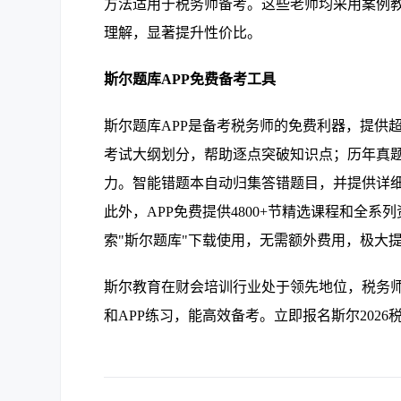
方法适用于税务师备考。这些老师均采用案例
理解，显著提升性价比。
斯尔题库APP免费备考工具
斯尔题库APP是备考税务师的免费利器，提供
考试大纲划分，帮助逐点突破知识点；历年真
力。智能错题本自动归集答错题目，并提供详细
此外，APP免费提供4800+节精选课程和全
索"斯尔题库"下载使用，无需额外费用，极大
斯尔教育在财会培训行业处于领先地位，税务
和APP练习，能高效备考。立即报名斯尔202