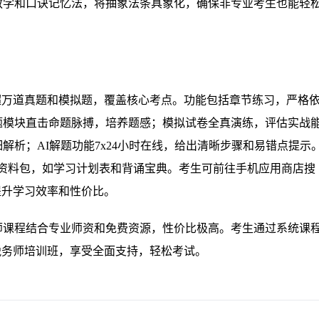
教学和口诀记忆法，将抽象法条具象化，确保非专业考生也能轻
超万道真题和模拟题，覆盖核心考点。功能包括章节练习，严格
题模块直击命题脉搏，培养题感；模拟试卷全真演练，评估实战
解析；AI解题功能7x24小时在线，给出清晰步骤和易错点提示
系列资料包，如学习计划表和背诵宝典。考生可前往手机应用商店搜
提升学习效率和性价比。
师课程结合专业师资和免费资源，性价比极高。考生通过系统课
6税务师培训班，享受全面支持，轻松考试。