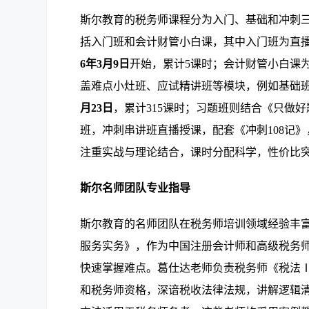
斯尔教育的税务师课程分为入门、基础和冲刺
括入门班和会计财管小白课，其中入门班为直播
6年3月9日
开始，累计5课时；会计财管小白课为
盖难点小灶班、应试精讲班等模块，例如基础
月23日
，累计315课时；习题班则结合《只做
班，冲刺串讲班直播授课，配套《冲刺108记》
注重实战与理论结合，课时分配科学，性价比
斯尔名师团队专业指导
斯尔教育的名师团队在税务师培训领域经验丰
服务实务》，作为中国注册会计师和高级税务师
快速掌握难点。葛仕达老师负责税务师《税法
和税务师资格，深谙税收法律法规，讲解逻辑清