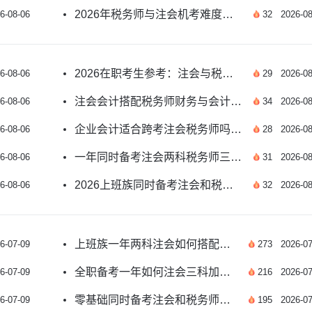
2026年税务师与注会机考难度区别及备考指南
6-08-06
32
2026-08
2026在职考生参考：注会与税务师备考难度全面对比
6-08-06
29
2026-08
注会会计搭配税务师财务与会计高效备考指南
6-08-06
34
2026-08
企业会计适合跨考注会税务师吗 备考攻略一文掌握
6-08-06
28
2026-08
一年同时备考注会两科税务师三科组合全攻略
6-08-06
31
2026-08
2026上班族同时备考注会和税务师科学学习计划
6-08-06
32
2026-08
上班族一年两科注会如何搭配税务师科目？
6-07-09
273
2026-07
全职备考一年如何注会三科加税务师五科？
6-07-09
216
2026-07
零基础同时备考注会和税务师，科目怎么选？
6-07-09
195
2026-07