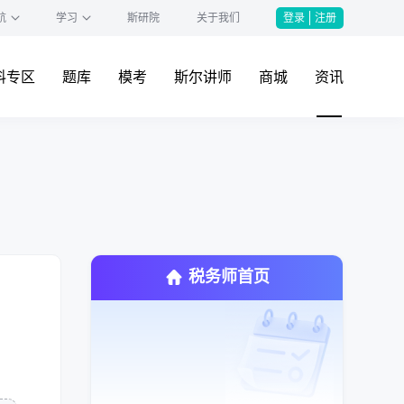
航
学习
斯研院
关于我们
登录
注册
料专区
题库
模考
斯尔讲师
商城
资讯
税务师首页