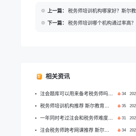
上一篇：
税务师培训机构哪家好？斯尔
下一篇：
税务师培训哪个机构通过率高
相关资讯
注会题库可以用来备考税务师吗？专业备考指南
34
202
税务师培训机构推荐 斯尔教育优质备考选择
35
202
一年同时考过注会和税务师难度大么？附实用备考方案
31
202
注会税务师跨考网课推荐 斯尔优质师资助力高效备考
34
202