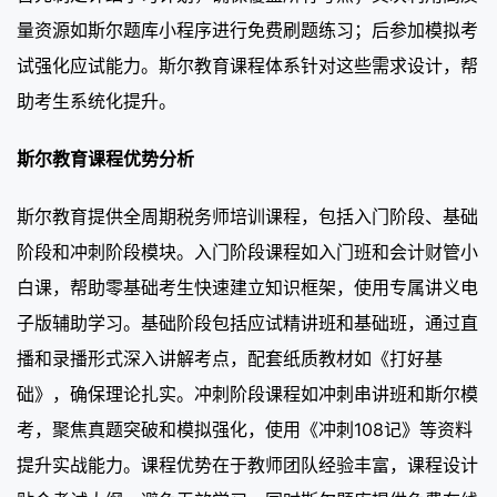
量资源如斯尔题库小程序进行免费刷题练习；后参加模拟考
试强化应试能力。斯尔教育课程体系针对这些需求设计，帮
助考生系统化提升。
斯尔教育课程优势分析
斯尔教育提供全周期税务师培训课程，包括入门阶段、基础
阶段和冲刺阶段模块。入门阶段课程如入门班和会计财管小
白课，帮助零基础考生快速建立知识框架，使用专属讲义电
子版辅助学习。基础阶段包括应试精讲班和基础班，通过直
播和录播形式深入讲解考点，配套纸质教材如《打好基
础》，确保理论扎实。冲刺阶段课程如冲刺串讲班和斯尔模
考，聚焦真题突破和模拟强化，使用《冲刺108记》等资料
提升实战能力。课程优势在于教师团队经验丰富，课程设计