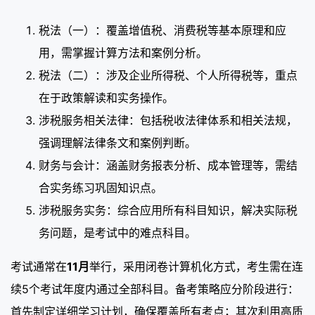
税法（一）：覆盖增值税、消费税等基本原理和应
用，需掌握计算方法和案例分析。
税法（二）：涉及企业所得税、个人所得税等，重点
在于政策解读和实务操作。
涉税服务相关法律：包括税收法律体系和相关法规，
强调理解法律条文和案例判断。
财务与会计：涵盖财务报表分析、成本管理等，需结
合实务练习巩固知识点。
涉税服务实务：综合应用所有科目知识，解决实际税
务问题，是考试中的难点科目。
考试通常在
11月
举行，采用闭卷计算机化方式，考生需在连
续5个考试年度内通过全部科目。备考策略应分阶段进行：
首先制定详细学习计划，确保覆盖所有考点；其次利用高质