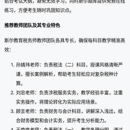
贴合考试大纲，避免无效学习，同时斯尔题库提供免费在线
练习，方便考生随时巩固知识点。
推荐教师团队及其专业特色
斯尔教育税务师教师团队各具专长，确保每科目教学精准高
效：
孙婧玮老师：负责税法（二）科目，授课风格清晰严
谨，擅长案例解析，帮助考生轻松应对复杂税种计
算。
刘忠老师：负责涉税服务实务，教学经验丰富，注重
实务操作，将理论转化为实际应用场景。
顾言老师：负责财务与会计科目，讲解深入浅出，结
合财务模型和会计实务，提升考生分析能力。
王唤唤老师：负责税法（一），教学条理分明，通过