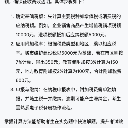
额，确保征收高效透明。具体步骤如下：
确定基础税额：先计算主要税种如增值税或消费税的
应纳税额。例如，企业销售商品产生增值税销项税额
10000元，进项税额抵扣后应纳税额5000元。
应用附加税率：根据税费类型和地区，乘以相应税
率。城市维护建设税以5000元为基础，若在市区则按
7%计算，得出350元；教育费附加按3%计算为150
元，地方教育附加按2%计算为100元，合计附加税费
600元。
申报与缴纳：在纳税申报表中，附加税费需单独填
报，并随主税一并缴纳。逾期可能产生滞纳金，考生
需熟悉电子税务局操作流程。
掌握计算方法能帮助考生在实务题中快速解题，提升考试效