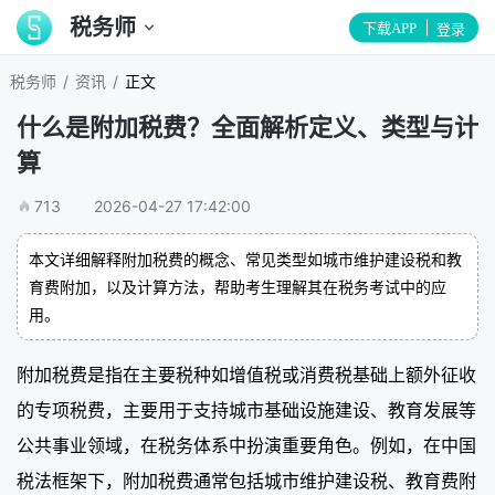
税务师
下载APP
登录
/
/
税务师
资讯
正文
什么是附加税费？全面解析定义、类型与计
算
713
2026-04-27 17:42:00
本文详细解释附加税费的概念、常见类型如城市维护建设税和教
育费附加，以及计算方法，帮助考生理解其在税务考试中的应
用。
附加税费是指在主要税种如增值税或消费税基础上额外征收
的专项税费，主要用于支持城市基础设施建设、教育发展等
公共事业领域，在税务体系中扮演重要角色。例如，在中国
税法框架下，附加税费通常包括城市维护建设税、教育费附