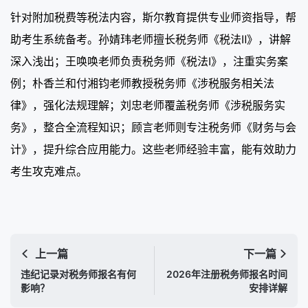
针对附加税费等税法内容，斯尔教育提供专业师资指导，帮
助考生系统备考。孙婧玮老师擅长税务师《税法Ⅱ》，讲解
深入浅出；王唤唤老师负责税务师《税法Ⅰ》，注重实务案
例；朴香兰和付湘钧老师教授税务师《涉税服务相关法
律》，强化法规理解；刘忠老师覆盖税务师《涉税服务实
务》，整合全流程知识；顾言老师则专注税务师《财务与会
计》，提升综合应用能力。这些老师经验丰富，能有效助力
考生攻克难点。
上一篇
下一篇
违纪记录对税务师报名有何
2026年注册税务师报名时间
影响？
安排详解