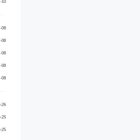
-10
-08
-08
-08
-08
-08
-26
-25
-25