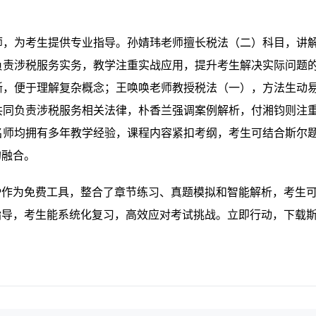
师，为考生提供专业指导。孙婧玮老师擅长税法（二）科目，讲
负责涉税服务实务，教学注重实战应用，提升考生解决实际问题
晰，便于理解复杂概念；王唤唤老师教授税法（一），方法生动
共同负责涉税服务相关法律，朴香兰强调案例解析，付湘钧则注
名师均拥有多年教学经验，课程内容紧扣考纲，考生可结合斯尔
的融合。
P作为免费工具，整合了章节练习、真题模拟和智能解析，考生
指导，考生能系统化复习，高效应对考试挑战。立即行动，下载