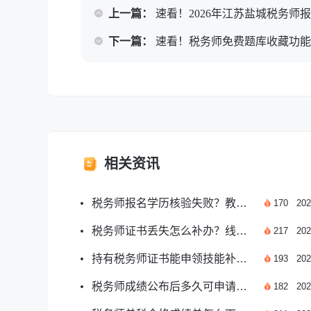
上一篇：
速看！2026年江苏盐城税务师
下一篇：
速看！税务师免费题库收藏功
相关资讯
税务师报名学历核验失败？教你快速解决办法
170
202
税务师证书丢失怎么补办？线上流程全解析
217
202
持有税务师证书能申领技能补贴吗？答案来了
193
202
税务师成绩公布后多久可申请成绩复核？
182
202