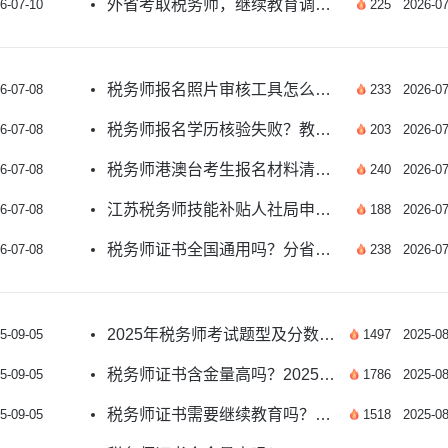
外省考取税务师，继续教育调转怎么办理？
6-07-10
225
2026-07
税务师报名照片审核工具怎么用？看这里
6-07-08
233
2026-07
税务师报名学历核验失败？教你正确处理方法
6-07-08
203
2026-07
税务师港澳台考生报名材料清单有哪些？
6-07-08
240
2026-07
江苏税务师技能补贴人社局申领渠道有哪些？
6-07-08
188
2026-07
税务师证书全国通用吗？分省份有效吗？
6-07-08
238
2026-07
2025年税务师考试题型及分数分布详解？
5-09-05
1497
2025-08
税务师证书含金量高吗？2025年职业价值深度解读
5-09-05
1786
2025-08
税务师证书需要继续教育吗？2025年持证者必看指南
5-09-05
1518
2025-08