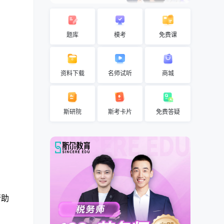
题库
模考
免费课
资料下载
名师试听
商城
斯研院
斯考卡片
免费答疑
帮助
，