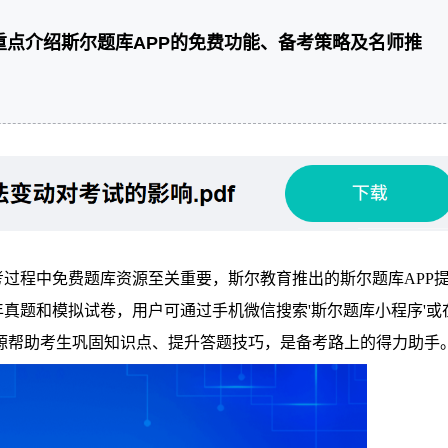
重点介绍斯尔题库APP的免费功能、备考策略及名师推
过程中免费题库资源至关重要，斯尔教育推出的斯尔题库APP
真题和模拟试卷，用户可通过手机微信搜索'斯尔题库小程序'或
些资源帮助考生巩固知识点、提升答题技巧，是备考路上的得力助手