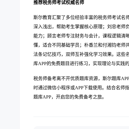
推荐税务师考试权威名师
斯尔教育汇聚了多位经验丰富的税务师考试名
深入浅出，帮助考生掌握核心原理；刘忠老师
能力；顾言老师专注财务与会计，课程逻辑清
懂，适合不同基础学员；朴香兰和付湘钧老师
法条记忆技巧，双师互补强化学习效果。这些
库APP的免费题目进行练习，实现理论与实践
税务师备考离不开优质题库资源，斯尔题库AP
时通过微信小程序或APP下载使用。结合名师
题库APP，开启您的免费备考之旅。