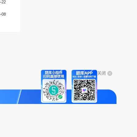
-22
-08
关闭