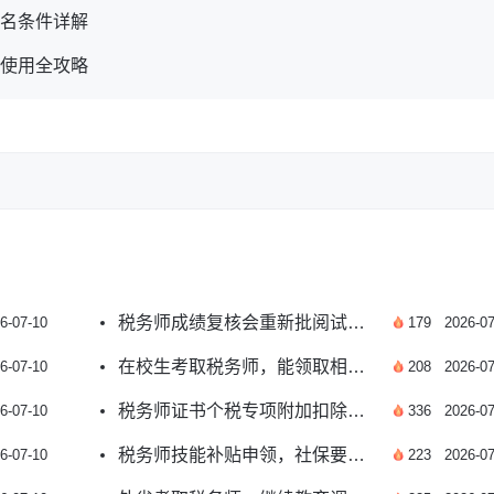
报名条件详解
能使用全攻略
税务师成绩复核会重新批阅试卷吗？答案来了
6-07-10
179
2026-07
在校生考取税务师，能领取相关补贴吗？
6-07-10
208
2026-07
税务师证书个税专项附加扣除申报流程是什么？
6-07-10
336
2026-07
税务师技能补贴申领，社保要求有哪些？
6-07-10
223
2026-07