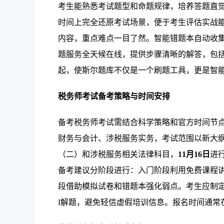
考生能熟悉考试题型和命题规律，培养答题直
时间上完全还原考试场景，便于考生评估实战
内容，重点难点一目了然。智能错题本自动收集
题服务全天候在线，提供步骤清晰的解答，包
起，使斯尔题库不仅是一个刷题工具，更是智
税务师考试备考策略与时间安排
备考税务师考试需结合科学策略和官方时间节
财务与会计、涉税服务实务，考试范围以新大纲
（二）和涉税服务相关法律科目，
11月16日
进
备考建议分阶段进行：入门阶段利用免费课程
段借助模拟试卷和错题本强化弱点。考生应制定
I解题，避免轻信虚假培训信息。报名时间通常