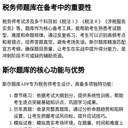
税务师题库在备考中的重要性
税务师考试涉及多个科目如《税法Ⅰ》《税法Ⅱ》《涉税服务
实务》等，题库作为核心备考工具，能帮助考生熟悉考试题
型、难度和命题规律。通过反复练习，考生可以识别高频考点
和易错点，培养答题直觉，避免考场失误。斯尔题库精准匹配
官方考纲，确保题目质量，让考生在实战中提升得分能力，是
冲刺阶段不可或缺的辅助资源。
斯尔题库的核心功能与优势
斯尔题库APP专为税务师考生设计，具备多项独特功能：
章节练习：依据考试大纲划分，提供系统性训练，帮助
考生逐点突破基础知识点，巩固学习成果。
历年真题：收录完整真题库，通过分析命题趋势和陷阱
设置，让考生把握考试风向标，提升应试技巧。
模拟试卷：模拟真实考场环境，在题量、时间和难度上