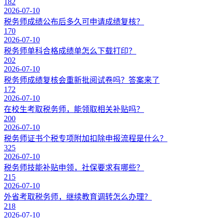
182
2026-07-10
税务师成绩公布后多久可申请成绩复核？
170
2026-07-10
税务师单科合格成绩单怎么下载打印？
202
2026-07-10
税务师成绩复核会重新批阅试卷吗？答案来了
172
2026-07-10
在校生考取税务师，能领取相关补贴吗？
200
2026-07-10
税务师证书个税专项附加扣除申报流程是什么？
325
2026-07-10
税务师技能补贴申领，社保要求有哪些？
215
2026-07-10
外省考取税务师，继续教育调转怎么办理？
218
2026-07-10