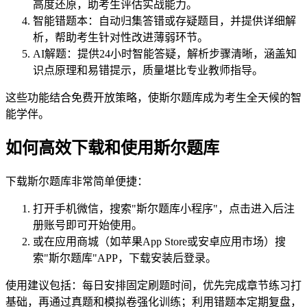
高度还原，助考生评估实战能力。
智能错题本：自动归集答错或存疑题目，并提供详细解
析，帮助考生针对性改进薄弱环节。
AI解题：提供24小时智能答疑，解析步骤清晰，涵盖知
识点原理和易错提示，质量堪比专业教师指导。
这些功能结合免费开放策略，使斯尔题库成为考生全天候的智
能学伴。
如何高效下载和使用斯尔题库
下载斯尔题库非常简单便捷：
打开手机微信，搜索"斯尔题库小程序"，点击进入后注
册账号即可开始使用。
或在应用商城（如苹果App Store或安卓应用市场）搜
索"斯尔题库"APP，下载安装后登录。
使用建议包括：每日安排固定刷题时间，优先完成章节练习打
基础，再通过真题和模拟卷强化训练；利用错题本定期复盘，