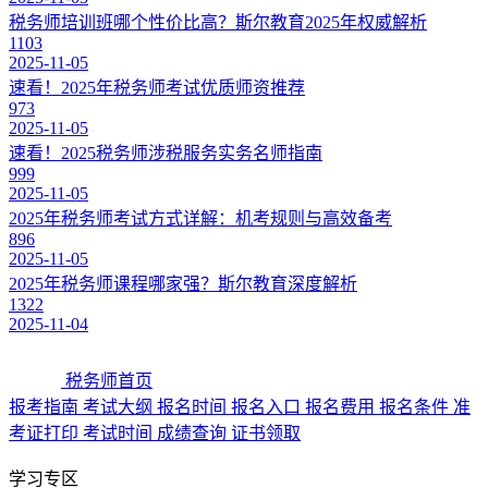
税务师培训班哪个性价比高？斯尔教育2025年权威解析
1103
2025-11-05
速看！2025年税务师考试优质师资推荐
973
2025-11-05
速看！2025税务师涉税服务实务名师指南
999
2025-11-05
2025年税务师考试方式详解：机考规则与高效备考
896
2025-11-05
2025年税务师课程哪家强？斯尔教育深度解析
1322
2025-11-04
税务师首页
报考指南
考试大纲
报名时间
报名入口
报名费用
报名条件
准
考证打印
考试时间
成绩查询
证书领取
学习专区