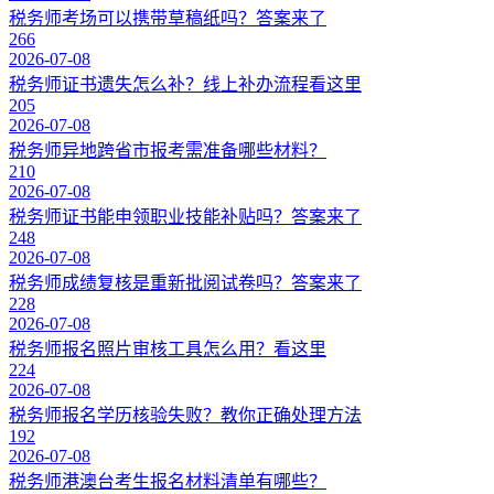
税务师考场可以携带草稿纸吗？答案来了
266
2026-07-08
税务师证书遗失怎么补？线上补办流程看这里
205
2026-07-08
税务师异地跨省市报考需准备哪些材料？
210
2026-07-08
税务师证书能申领职业技能补贴吗？答案来了
248
2026-07-08
税务师成绩复核是重新批阅试卷吗？答案来了
228
2026-07-08
税务师报名照片审核工具怎么用？看这里
224
2026-07-08
税务师报名学历核验失败？教你正确处理方法
192
2026-07-08
税务师港澳台考生报名材料清单有哪些？