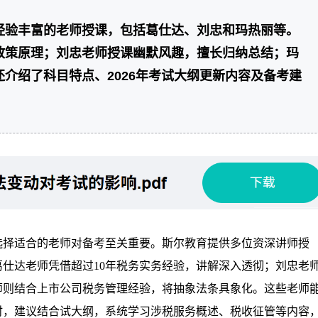
经验丰富的老师授课，包括葛仕达、刘忠和玛热丽等。
政策原理；刘忠老师授课幽默风趣，擅长归纳总结；玛
介绍了科目特点、2026年考试大纲更新内容及备考建
选择适合的老师对备考至关重要。斯尔教育提供多位资深讲师授
仕达老师凭借超过10年税务实务经验，讲解深入透彻；刘忠老
师则结合上市公司税务管理经验，将抽象法条具象化。这些老师
时，建议结合试大纲，系统学习涉税服务概述、税收征管等内容