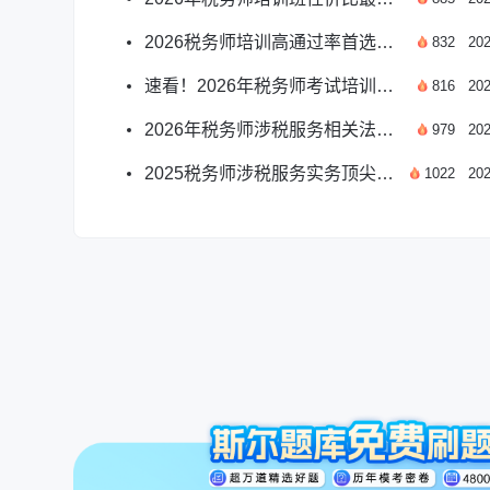
2026税务师培训高通过率首选：斯尔教育权威指南
832
202
速看！2026年税务师考试培训机构推荐
816
202
2026年税务师涉税服务相关法律哪位老师讲课好？
979
202
2025税务师涉税服务实务顶尖讲师推荐指南
1022
202