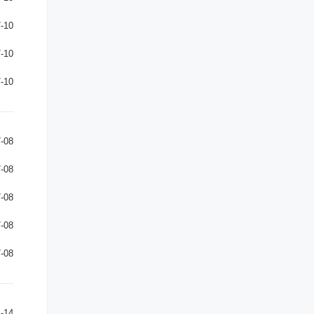
-10
-10
-10
-08
-08
-08
-08
-08
-14