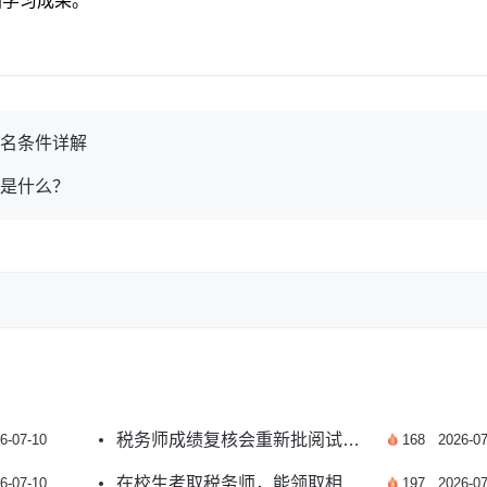
固学习成果。
报名条件详解
件是什么？
税务师成绩复核会重新批阅试卷吗？答案来了
6-07-10
168
2026-07
在校生考取税务师，能领取相关补贴吗？
6-07-10
197
2026-07