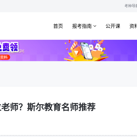
考种导
首页
报考指南
公开课
资
位老师？斯尔教育名师推荐