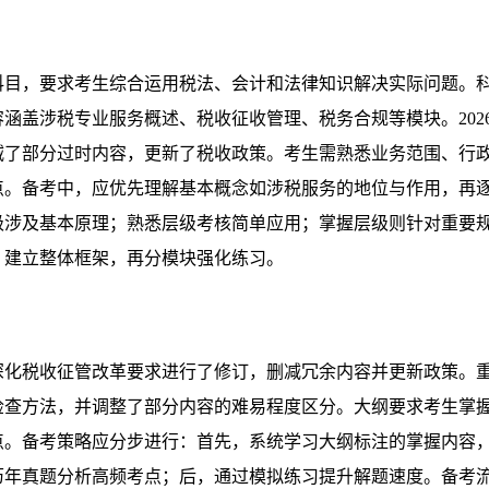
科目，要求考生综合运用税法、会计和法律知识解决实际问题。
涵盖涉税专业服务概述、税收征收管理、税务合规等模块。202
减了部分过时内容，更新了税收政策。考生需熟悉业务范围、行
点。备考中，应优先理解基本概念如涉税服务的地位与作用，再
级涉及基本原理；熟悉层级考核简单应用；掌握层级则针对重要
，建立整体框架，再分模块强化练习。
于深化税收征管改革要求进行了修订，删减冗余内容并更新政策。
检查方法，并调整了部分内容的难易程度区分。大纲要求考生掌
点。备考策略应分步进行：首先，系统学习大纲标注的掌握内容
历年真题分析高频考点；后，通过模拟练习提升解题速度。备考