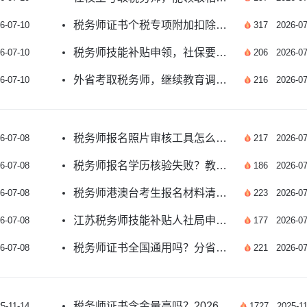
税务师证书个税专项附加扣除申报流程是什么？
6-07-10
317
2026-07
税务师技能补贴申领，社保要求有哪些？
6-07-10
206
2026-07
外省考取税务师，继续教育调转怎么办理？
6-07-10
216
2026-07
税务师报名照片审核工具怎么用？看这里
6-07-08
217
2026-07
税务师报名学历核验失败？教你正确处理方法
6-07-08
186
2026-07
税务师港澳台考生报名材料清单有哪些？
6-07-08
223
2026-07
江苏税务师技能补贴人社局申领渠道有哪些？
6-07-08
177
2026-07
税务师证书全国通用吗？分省份有效吗？
6-07-08
221
2026-07
税务师证书含金量高吗？2026年权威职业发展解析
5-11-14
1727
2025-11