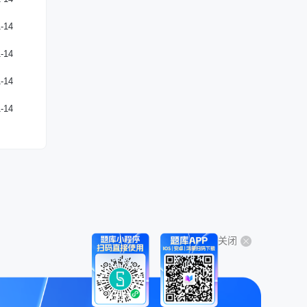
-14
-14
-14
-14
关闭