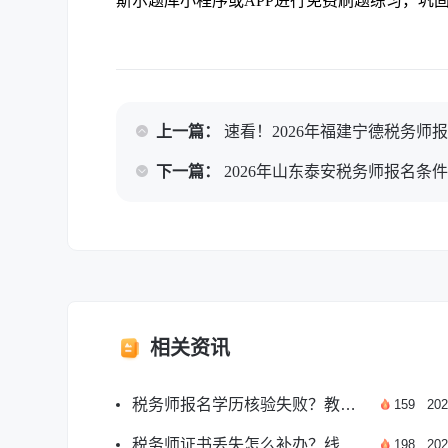
斯尔题库小程序或APP进行免费刷题练习，巩
上一篇：
速看！2026年福建宁德税务师
下一篇：
2026年山东泰安税务师报名条
相关资讯
税务师报名学历核验失败？教你快速解决办法
159
202
税务师证书丢失怎么补办？线上流程全解析
198
202