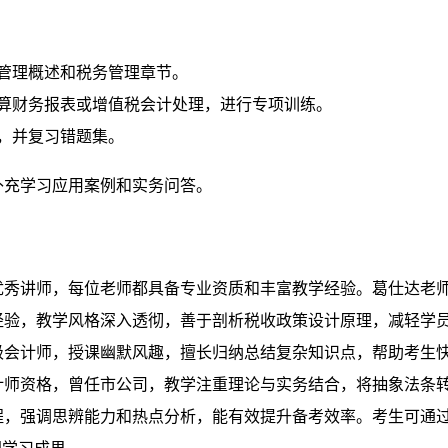
管理概述和税务管理章节。
算财务报表或增值税会计处理，进行专项训练。
，并复习错题集。
补充学习应用案例和实务问答。
优秀讲师，每位老师都具备专业资质和丰富教学经验。葛仕达老
经验，教学风格深入透彻，善于剖析税收政策设计原理，减轻学
级会计师，授课幽默风趣，擅长归纳总结复杂知识点，帮助考生
计师资格，曾任市公司，教学注重理论与实务结合，将抽象法条
程，强调思辨能力和热点分析，能有效提升备考效率。考生可通