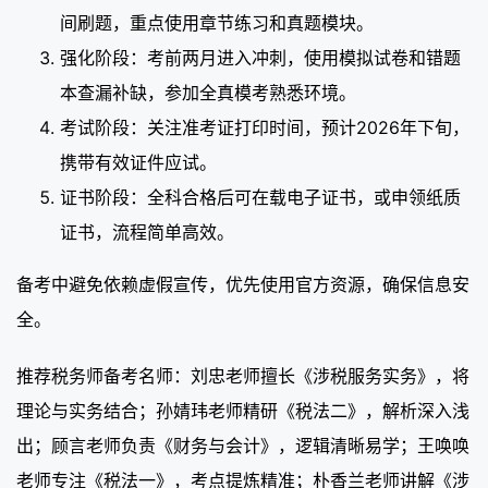
间刷题，重点使用章节练习和真题模块。
强化阶段：考前两月进入冲刺，使用模拟试卷和错题
本查漏补缺，参加全真模考熟悉环境。
考试阶段：关注准考证打印时间，预计2026年下旬，
携带有效证件应试。
证书阶段：全科合格后可在载电子证书，或申领纸质
证书，流程简单高效。
备考中避免依赖虚假宣传，优先使用官方资源，确保信息安
全。
推荐税务师备考名师：刘忠老师擅长《涉税服务实务》，将
理论与实务结合；孙婧玮老师精研《税法二》，解析深入浅
出；顾言老师负责《财务与会计》，逻辑清晰易学；王唤唤
老师专注《税法一》，考点提炼精准；朴香兰老师讲解《涉