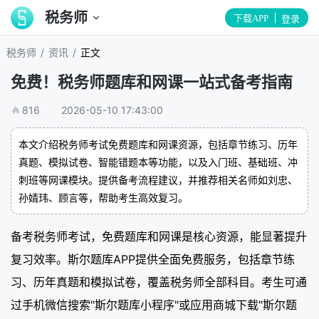
税务师
下载APP
登录
/
/
税务师
资讯
正文
免费！税务师题库和网课一站式备考指南
816
2026-05-10 17:43:00
本文介绍税务师考试免费题库和网课资源，包括章节练习、历年
真题、模拟试卷、智能错题本等功能，以及入门班、基础班、冲
刺班等网课模块。提供备考流程建议，并推荐相关名师如刘忠、
孙婧玮、顾言等，帮助考生高效复习。
备考税务师考试，免费题库和网课是核心资源，能显著提升
复习效率。斯尔题库APP提供全面免费服务，包括章节练
习、历年真题和模拟试卷，覆盖税务师全部科目。考生可通
过手机微信搜索"斯尔题库小程序"或应用商城下载"斯尔题