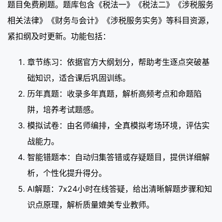
题目免费刷题。题库包含《税法一》《税法二》《涉税服务
相关法律》《财务与会计》《涉税服务实务》等科目资源，
紧扣纲及时更新。功能包括：
章节练习：依据官方大纲划分，帮助考生逐点突破基
础知识，适合课后巩固训练。
历年真题：收录多年真题，解析高频考点和命题陷
阱，培养考试题感。
模拟试卷：由名师编排，全真模拟考场环境，评估实
战能力。
智能错题本：自动归集答错或存疑题目，提供详细解
析，个性化提升得分。
AI解题：7x24小时在线答疑，给出清晰解题步骤和知
识点原理，解析质量媲美专业教师。