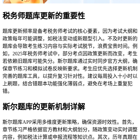
税务师题库更新的重要性
题库更新频率是备考税务师考试的核心要素，因为考试大纲和
政策每年可能调整，如税法变动或新题型引入。不及时更新的
题库会导致考生练习内容与实际考试脱节，浪费宝贵时间。例
如，2025年税务师考试中，部分考点因政策更新而改变，考生
若依赖旧题库可能失分。斯尔题库通过实时同步官方大纲，确
保章节练习和模拟试卷反映新要求。考生应优先选择更新机制
完善的题库工具，以提升复习针对性。建议每周投入十小时以
上刷题，结合错题本功能强化薄弱点，避免在考场上重复犯
错。
斯尔题库的更新机制详解
斯尔题库APP采用多维度更新策略，确保资源时效性。首先，
章节练习严格依据官方教材和大纲划分，随政策变动实时调整
内容，例如税法计算或申报流程等知识点。其次，历年真题在