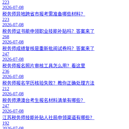
223
2026-07-08
税务师异地跨省市报考需准备哪些材料？
223
2026-07-08
税务师证书能申领职业技能补贴吗？答案来了
268
2026-07-08
税务师成绩复核是重新批阅试卷吗？答案来了
247
2026-07-08
税务师报名照片审核工具怎么用？看这里
236
2026-07-08
税务师报名学历核验失败？教你正确处理方法
212
2026-07-08
税务师港澳台考生报名材料清单有哪些？
247
2026-07-08
江苏税务师技能补贴人社局申领渠道有哪些？
192
2026-07-08