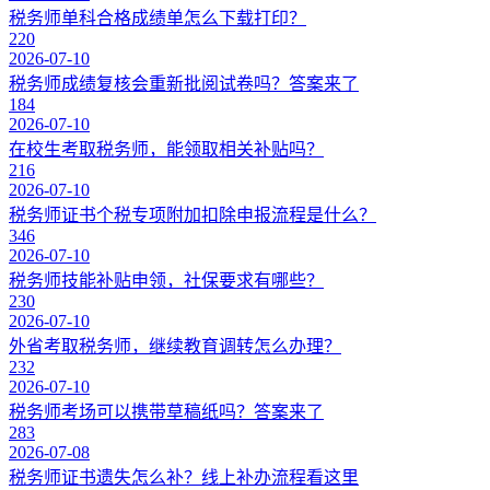
税务师单科合格成绩单怎么下载打印？
220
2026-07-10
税务师成绩复核会重新批阅试卷吗？答案来了
184
2026-07-10
在校生考取税务师，能领取相关补贴吗？
216
2026-07-10
税务师证书个税专项附加扣除申报流程是什么？
346
2026-07-10
税务师技能补贴申领，社保要求有哪些？
230
2026-07-10
外省考取税务师，继续教育调转怎么办理？
232
2026-07-10
税务师考场可以携带草稿纸吗？答案来了
283
2026-07-08
税务师证书遗失怎么补？线上补办流程看这里