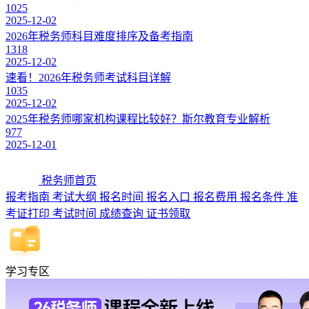
1025
2025-12-02
2026年税务师科目难度排序及备考指南
1318
2025-12-02
速看！2026年税务师考试科目详解
1035
2025-12-02
2025年税务师哪家机构课程比较好？斯尔教育专业解析
977
2025-12-01
税务师首页
报考指南
考试大纲
报名时间
报名入口
报名费用
报名条件
准
考证打印
考试时间
成绩查询
证书领取
学习专区