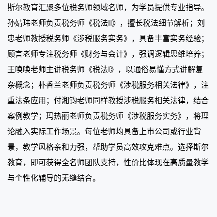
斯尔教育汇聚多位税务师领域名师，为学员提供专业指导。
孙婧玮老师负责税务师《税法Ⅱ》，擅长税法细节解析；刘
忠老师教授税务师《涉税服务实务》，具备丰富实务经验；
顾言老师专注税务师《财务与会计》，强调逻辑思维培养；
王唤唤老师主讲税务师《税法Ⅰ》，以通俗易懂方式讲解复
杂概念；朴香兰老师负责税务师《涉税服务相关法律》，注
重法条应用；付湘钧老师同样教授涉税服务相关法律，结合
案例教学；玛热丽老师负责税务师《涉税服务实务》，将理
论融入实际工作场景。每位老师均具备上市公司或行业背
景，教学风格亲和力强，帮助学员高效攻克难点。选择斯尔
教育，即可获得全名师团队支持，性价比体现在高质量教学
与个性化辅导的无缝结合。