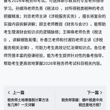
备考2026年税务师考试，可选择斯尔教育的专业老师指导
学习。孙婧玮老师负责《税法Ⅱ》，对所得税类税种的考点
把握精准；刘忠老师主讲《涉税服务实务》，擅长将复杂的
实操内容拆解讲解；顾言老师教授《财务与会计》，能帮助
考生理清财会知识点的逻辑脉络；王唤唤老师负责《税法
Ⅰ》，讲解细致易懂；朴香兰老师和付湘钧老师主讲《涉税
服务相关法律》，可助力考生高效记忆法律知识点。各位老
师凭借丰富的授课经验，能为考生提供针对性的备考指导，
帮助考生更高效地掌握2026年税务师考试科目相关内容。
上一篇
下一篇
税务师土地增值税计算方法
税务师答疑：烟叶税是中央
有几种？一文详解
税还是地方税？