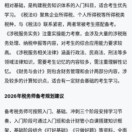
相对基础，是构建税务知识体系的入门科目，适合考生优先
学习。《税法Ⅱ》聚焦企业所得税、个人所得税等所得税类
税种，与《税法Ⅰ》联系紧密，两者常被考生搭配备考。
《涉税服务实务》注重实操能力考察，会涉及大量的涉税账
务处理、纳税申报等内容，对考生的综合应用能力要求较
高。《涉税服务相关法律》涵盖行政法、民商法、刑法等多
领域法律知识，需要考生记忆的内容较多，需注重理解性记
忆。《财务与会计》则包含财务管理和会计两部分内容，涉
及较多的计算知识点，适合有一定财会基础的考生学习。
2026年税务师备考规划建议
备考税务师可按照入门、基础、冲刺三个阶段安排学习节
奏，入门阶段可通过入门班和会计财管小白课搭建知识框
架，基础阶段结合《打好基础》《只做好题》等资料，全面