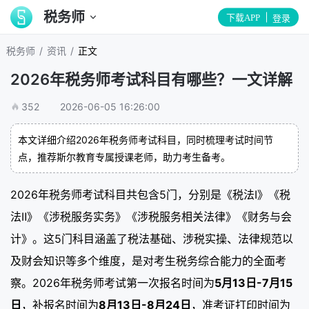
税务师
下载APP
登录
/
/
税务师
资讯
正文
2026年税务师考试科目有哪些？一文详解
352
2026-06-05 16:26:00
本文详细介绍2026年税务师考试科目，同时梳理考试时间节
点，推荐斯尔教育专属授课老师，助力考生备考。
2026年税务师考试科目共包含5门，分别是《税法Ⅰ》《税
法Ⅱ》《涉税服务实务》《涉税服务相关法律》《财务与会
计》。这5门科目涵盖了税法基础、涉税实操、法律规范以
及财会知识等多个维度，是对考生税务综合能力的全面考
察。2026年税务师考试第一次报名时间为
5月13日-7月15
日
，补报名时间为
8月13日-8月24日
，准考证打印时间为