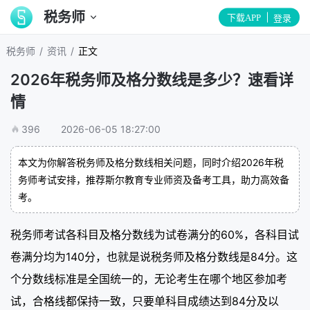
税务师
下载APP
登录
/
/
税务师
资讯
正文
2026年税务师及格分数线是多少？速看详
情
396
2026-06-05 18:27:00
本文为你解答税务师及格分数线相关问题，同时介绍2026年税
务师考试安排，推荐斯尔教育专业师资及备考工具，助力高效备
考。
税务师考试各科目及格分数线为试卷满分的60%，各科目试
卷满分均为140分，也就是说税务师及格分数线是84分。这
个分数线标准是全国统一的，无论考生在哪个地区参加考
试，合格线都保持一致，只要单科目成绩达到84分及以