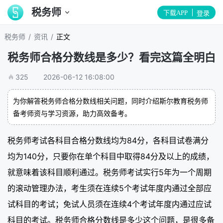
税务师
下载APP
登录
/
/
税务师
资讯
正文
税务师合格分数线是多少？看完这篇全明白
325
2026-06-12 16:08:00
为你解答税务师合格分数线相关问题，同时介绍斯尔教育税务师
备考师资与学习资源，助力高效备考。
税务师考试各科目合格分数线均为84分，各科目试卷满分
均为140分，只要你在单个科目中取得84分及以上的成绩，
就意味着该科目顺利通过。税务师考试实行5年为一个周期
的滚动管理办法，考生须在连续5个考试年度内通过全部应
试科目的考试；免试人员须在连续4个考试年度内通过应试
科目的考试。税务师合格分数线是多少这个问题，是很多备