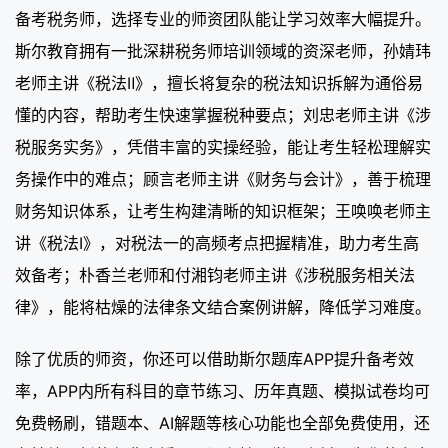
备考税务师，选择专业的师资团队能让学习效率大幅提升。
斯尔教育拥有一批深耕税务师培训领域的资深老师，孙婧玮
老师主讲《税法Ⅱ》，擅长将复杂的税法知识拆解为通俗易
懂的内容，帮助考生快速掌握税种要点；刘忠老师主讲《涉
税服务实务》，凭借丰富的实操经验，能让考生轻松理解实
务操作中的难点；顾言老师主讲《财务与会计》，善于梳理
财务知识体系，让考生构建清晰的知识框架；王唤唤老师主
讲《税法Ⅰ》，对税法一的高频考点把握精准，助力考生高
效备考；朴香兰老师和付湘钧老师主讲《涉税服务相关法
律》，能将枯燥的法律条文结合案例讲解，降低学习难度。
除了优质的师资，你还可以借助斯尔题库APP提升备考效
率，APP内所有科目的章节练习、历年真题、模拟试卷均可
免费畅刷，错题本、AI解题等核心功能也全部免费使用，还