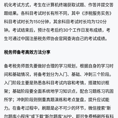
机化考试方式，考生在计算机终端获取试题、作答并提交答
题结果。各科目考试时长有所不同，其中《涉税服务实务》
科目考试时长为150分钟，其余科目考试时长均为120分
钟。考试结束后，预计在考后约30个工作日发布成绩，考
生可通过中国注册税务师协会官网查询自己的考试成绩。
税务师备考高效方法分享
备考税务师首先要做好合理的学习规划，根据自身的学习时
间和基础情况，将备考划分为入门、基础、冲刺三个阶段。
入门阶段主要是熟悉各科目考试内容和考情，搭建知识框
架；基础阶段要全面系统地学习知识点，配合习题练习巩固
所学；冲刺阶段则侧重真题演练和考点复盘，提升应试能
力。在备考过程中，刷题是必不可少的环节，微信搜索“斯
尔题库小程序”或下载“斯尔题库”APP，即可免费畅刷所有科