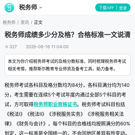
税务师
下载APP
登录
/
/
税务师
资讯
正文
税务师成绩多少分及格？合格标准一文说清
327
2026-06-16 11:04:00
本文为你介绍税务师考试的及格分数标准，同时梳理税务师考试
相关考情，推荐斯尔教育专业师资及备考工具，助力备考。
税务师考试各科目及格分数均为84分，各科目满分均为140
分，考生需要在连续5个考试年度内通过全部5个科目的考
试，方可取得
税务师职业资格证书
。税务师考试科目包括
《税法Ⅰ》《税法Ⅱ》《涉税服务实务》《涉税服务相关法
律》《财务与会计》，每个科目的合格线均按照满分的60%
划定，这一标准是全国统一的，不会因地区差异有所变动。