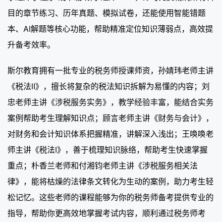
目的章节练习、历年真题、模拟试卷，还能使用智能错题
本、AI解题等核心功能，帮助精准定位知识薄弱点，高效提
升备考效率。
斯尔教育拥有一批专业的税务师授课师资，孙婧玮老师主讲
《税法Ⅱ》，擅长将复杂的税法知识拆解为易懂的内容；刘
忠老师主讲《涉税服务实务》，教学经验丰富，能结合实务
案例帮助考生理解知识点；顾言老师主讲《财务与会计》，
对财务和会计知识体系把握精准，讲解深入浅出；王唤唤老
师主讲《税法Ⅰ》，善于梳理知识脉络，帮助考生快速掌握
重点；朴香兰老师和付湘钧老师主讲《涉税服务相关法
律》，能将枯燥的法律条文转化为生动的案例，助力考生轻
松记忆。这些老师的课程能够为你的税务师备考提供专业的
指导，帮助你更高效地掌握考试内容，顺利通过税务师考