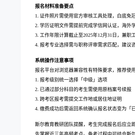
报名材料准备要点
1. 证件照片需使用官方审核工具处理，白底免冠照
2. 学历证明文件需提前完成学信网认证，海
3. 工作年限计算截止至2025年12月31日，
4. 报考专业选择需与职称评审需求匹配，建议
系统操作注意事项
报名平台对浏览器兼容性有特殊要求，推荐使用
1. 报考级别统一选择「中级」选项
2. 已通过部分科目的考生需使用原档案号续报
3. 跨考区报考需提交工作地或居住地证明
4. 缴费成功后需返回系统确认报名状态变为「
斯尔教育教研团队提醒，考生完成报名后应立
先掌握近三年高频考点。备考过程中可结合斯