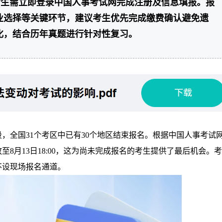
考生需立即登录中国人事考试网完成注册及信息填报。报
业选择等关键环节，建议考生优先完成缴费确认避免遗
化，结合历年真题进行针对性复习。
段，全国31个考区中已有30个地区结束报名。根据中国人事考试
8月13日18:00，这为尚未完成报名的考生提供了最后机会。
不设现场报名通道。