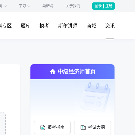
航
学习
斯研院
关于我们
登录
注册
料专区
题库
模考
斯尔讲师
商城
资讯
中级经济师首页
报考指南
考试大纲