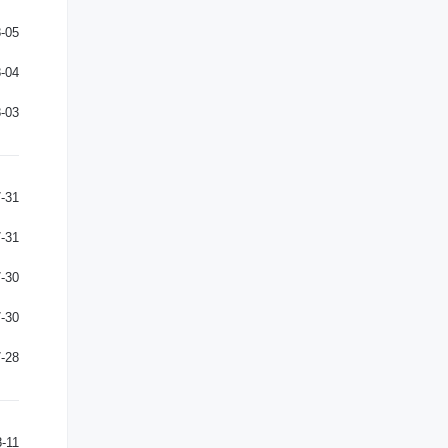
-05
-04
-03
-31
-31
-30
-30
-28
-11