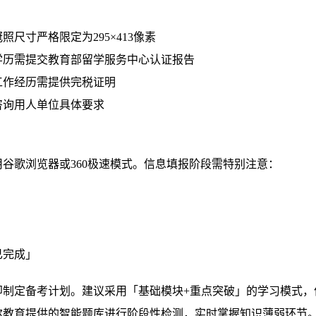
尺寸严格限定为295×413像素
外学历需提交教育部留学服务中心认证报告
兼职工作经历需提供完税证明
咨询用人单位具体要求
谷歌浏览器或360极速模式。信息填报阶段需特别注意：
已完成」
即制定备考计划。建议采用「基础模块+重点突破」的学习模式，
尔教育提供的智能题库进行阶段性检测，实时掌握知识薄弱环节