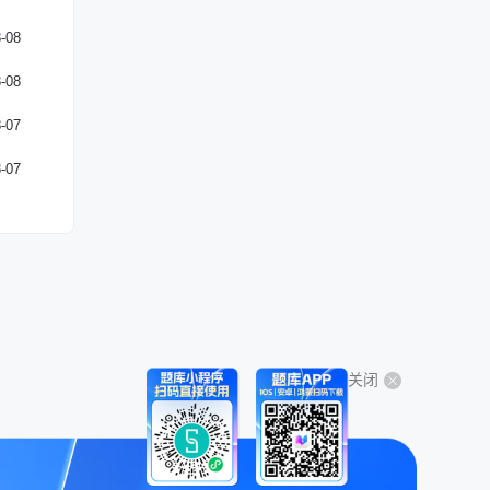
-08
-08
-07
-07
关闭