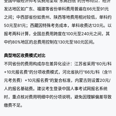
全国中级经济师考试费用呈现"东高西低"的分布特点：经济
发达地区如广东、福建等省份单科费用普遍在66元至91元
之间；中西部省份如贵州、陕西等地费用相对较低，单科约
50元至81元；西藏因特殊考务成本，单科收费达120元。以
报考两科计算，全国总费用跨度在100元至240元之间，其
中约80%地区的总费用控制在130元至180元区间。
典型地区收费模式对比
不同省份的费用构成存在差异化设计：江苏省采用"60元/科
+10元报名费"的分项收费模式，河北省执行"66元/科（含11
元考务费）+10元报名费"的复合标准，内蒙古则设置20元/
人的报名基础费。建议考生登录中国人事考试网报名系统
时，重点核对费用明细中的分项说明，避免因理解偏差导致
缴费不足。