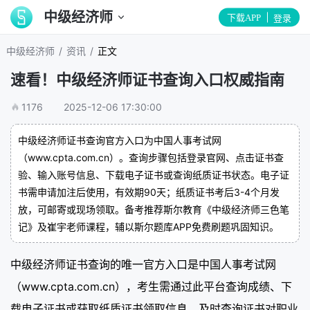
中级经济师
下载APP
登录
/
/
中级经济师
资讯
正文
速看！中级经济师证书查询入口权威指南
1176
2025-12-06 17:30:00
中级经济师证书查询官方入口为中国人事考试网
（www.cpta.com.cn）。查询步骤包括登录官网、点击证书查
验、输入账号信息、下载电子证书或查询纸质证书状态。电子证
书需申请加注后使用，有效期90天；纸质证书考后3-4个月发
放，可邮寄或现场领取。备考推荐斯尔教育《中级经济师三色笔
记》及崔宇老师课程，辅以斯尔题库APP免费刷题巩固知识。
中级经济师证书查询的唯一官方入口是中国人事考试网
（www.cpta.com.cn），考生需通过此平台查询成绩、下
载电子证书或获取纸质证书领取信息。及时查询证书对职业