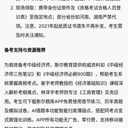
现场领取：携带身份证原件及《资格考试合格人员登
记表》至指定地点；部分省份如河南、湖南严禁代
领。注意，2021年起纸质证书遗失不再补发，考生需
及时关注通知。
备考支持与资源推荐
为高效备考中级经济师，斯尔教育提供权威资料如《中级经
济师三色笔记》和《中级经济师必刷900题》，帮助考生系
统掌握高频考点。崔宇老师教授的《经济基础知识》课程深
入解析考纲难点，林泽宇老师则专注《工商管理》实务应
用。考生可下载斯尔题库APP免费使用章节练习、历年真题
及模拟试卷，AI错题本功能智能归类薄弱点，搭配同考点变
式题强化训练。APP所有功能无广告、零付费，支持移动端