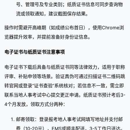
号、管理号及专业类别；纸质证书信息可同步查询物
流或领取通知，建议截图保存结果。
操作时需避开高峰期（如成绩公布首日），使用Chrome浏
览器提升效率，并提前准备好身份证信息。
电子证书与纸质证书注意事项
电子证书下载后具备与纸质证书同等法律效力，适用于职称
评审、补贴申领等场景。验证真伪可通过扫描证书二维码跳
转官网或登录“证书查验”系统核对；若信息不一致，需立即
联系当地人事考试中心提交更正申请。纸质证书预计考后3-
4个月发放，领取方式分两种：
邮寄领取：登录报考地人事考试网填写地址并支付邮
费（10-20元），EMS或顺丰配送，3-5工作日送达。