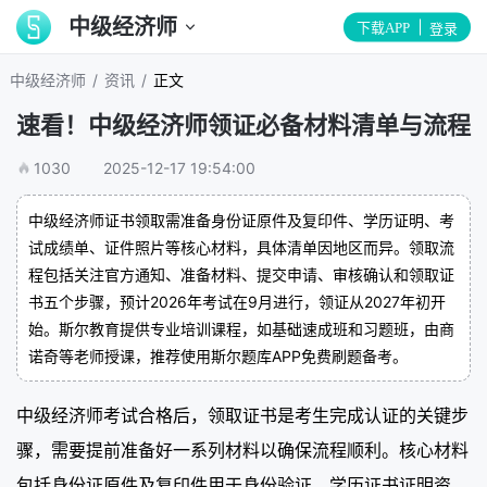
中级经济师
下载APP
登录
/
/
中级经济师
资讯
正文
速看！中级经济师领证必备材料清单与流程
1030
2025-12-17 19:54:00
中级经济师证书领取需准备身份证原件及复印件、学历证明、考
试成绩单、证件照片等核心材料，具体清单因地区而异。领取流
程包括关注官方通知、准备材料、提交申请、审核确认和领取证
书五个步骤，预计2026年考试在9月进行，领证从2027年初开
始。斯尔教育提供专业培训课程，如基础速成班和习题班，由商
诺奇等老师授课，推荐使用斯尔题库APP免费刷题备考。
中级经济师考试合格后，领取证书是考生完成认证的关键步
骤，需要提前准备好一系列材料以确保流程顺利。核心材料
包括身份证原件及复印件用于身份验证、学历证书证明资