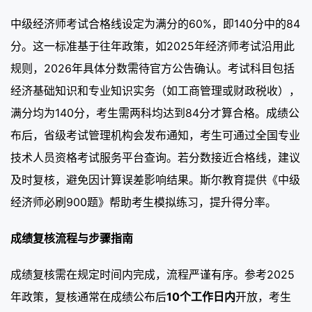
中级经济师考试合格线设定为满分的60%，即140分中的84
分。这一标准基于往年政策，如2025年经济师考试沿用此
规则，2026年具体分数需待官方公告确认。考试科目包括
经济基础知识和专业知识实务（如工商管理或财政税收），
满分均为140分，考生需两科均达到84分才算合格。成绩公
布后，省级考试管理机构会发布通知，考生可通过全国专业
技术人员资格考试服务平台查询。若分数接近合格线，建议
及时复核，避免因计算误差影响结果。斯尔教育提供《中级
经济师必刷900题》帮助考生模拟练习，提升得分率。
成绩复核流程与步骤指南
成绩复核需在规定时间内完成，流程严谨有序。参考2025
年政策，复核通常在成绩公布后
10个工作日内
开放，考生