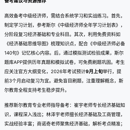
备考建议与资源推荐
高效备考中级经济师，需结合系统学习和实战练习。首先，
制定学习计划，参考斯尔《中级经济师全年学习计划表》，
分阶段复习经济基础和专业科目。其次，利用免费资料如
《经济基础思维导图》梳理知识点，配合《中级经济师必备
140句》记忆核心内容。后，通过模拟测试检验成果，斯尔
题库APP提供历年真题和模拟试卷，可免费刷题巩固。考生
应关注官方大纲变化，2026年考试预计
9月上旬
举行，提
前3个月启动复习为宜。避免盲目刷题，注重理解概念，斯
尔教育全程支持考生稳步提升。
推荐斯尔教育专业老师指导备考：崔宇老师专长经济基础知
识，课程深入浅出；林泽宇老师擅长经济基础及工商管理，
实战经验丰富；商诺奇老师聚焦经济基础，解析考点精准；