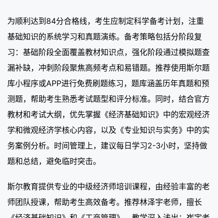
为顺利达到84分合格线，考生应制定科学备考计划，注重
基础知识的系统学习和真题演练。备考策略包括分阶段复
习：基础阶段全面覆盖教材知识点，强化阶段通过模拟题查
漏补缺，冲刺阶段聚焦高频考点和易错题。推荐使用斯尔题
库小程序或APP进行免费刷题练习，题库涵盖历年真题和预
测题，帮助考生熟悉考试题型和评分标准。同时，结合官方
教材和考试大纲，优先掌握《经济基础知识》中的宏观经济
学和微观经济学核心内容，以及《专业知识与实务》中的实
务案例分析。时间管理上，建议每日学习2-3小时，坚持做
题和总结，避免临时突击。
斯尔教育提供专业的中级经济师培训课程，由经验丰富的老
师团队授课，帮助考生高效备考。推荐林泽宇老师，擅长
《经济基础知识》和《工商管理》，教学深入浅出；崔宇老