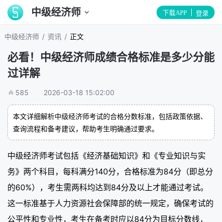
中级经济师
下载APP
登录
/
/
中级经济师
资讯
正文
必看！中级经济师成绩合格标准是多少分能
过详解
585
2026-03-18 15:02:00
本文详细解析中级经济师考试的合格分数标准，包括政策依据、
查询流程和备考建议，帮助考生明确通过要求。
中级经济师考试包括《经济基础知识》和《专业知识与实
务》两个科目，每科满分140分，合格标准为84分（即总分
的60%），考生需两科均达到84分及以上才能通过考试。
这一标准基于人力资源社会保障部的统一规定，确保考试的
公平性和专业性，考生在备考时应以84分为目标分数线，