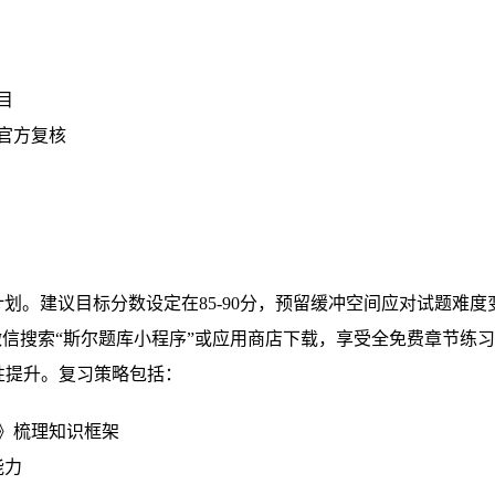
目
官方复核
划。建议目标分数设定在85-90分，预留缓冲空间应对试题难度
微信搜索“斯尔题库小程序”或应用商店下载，享受全免费章节练
性提升。复习策略包括：
》梳理知识框架
能力