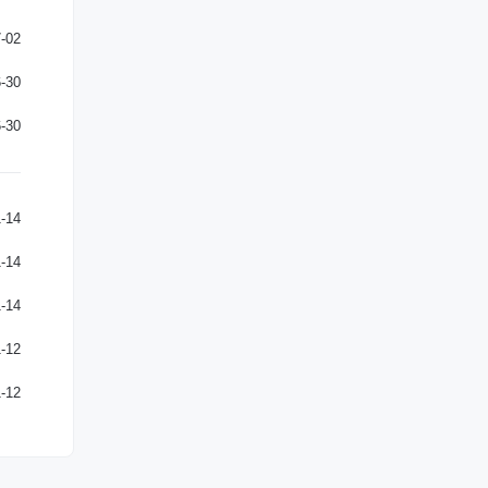
-02
-30
-30
-14
-14
-14
-12
-12