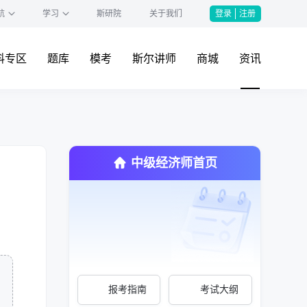
航
学习
斯研院
关于我们
登录
注册
料专区
题库
模考
斯尔讲师
商城
资讯
中级经济师首页
报考指南
考试大纲