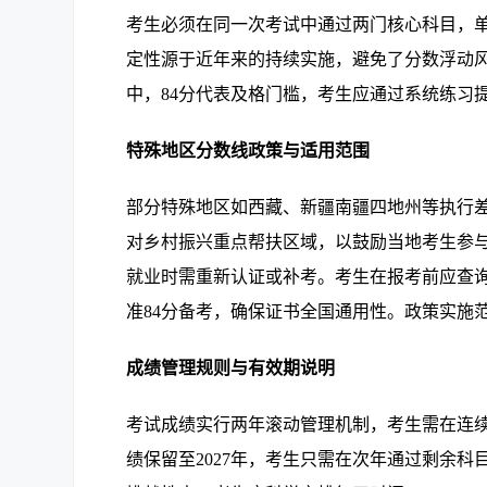
考生必须在同一次考试中通过两门核心科目，单
定性源于近年来的持续实施，避免了分数浮动风
中，84分代表及格门槛，考生应通过系统练习
特殊地区分数线政策与适用范围
部分特殊地区如西藏、新疆南疆四地州等执行差
对乡村振兴重点帮扶区域，以鼓励当地考生参
就业时需重新认证或补考。考生在报考前应查
准84分备考，确保证书全国通用性。政策实施
成绩管理规则与有效期说明
考试成绩实行两年滚动管理机制，考生需在连续
绩保留至2027年，考生只需在次年通过剩余