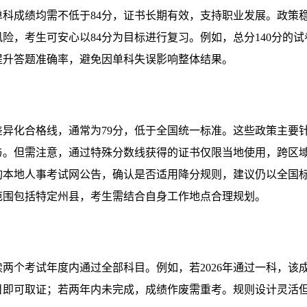
科成绩均需不低于84分，证书长期有效，支持职业发展。政策
险，考生可安心以84分为目标进行复习。例如，总分140分的试
提升答题准确率，避免因单科失误影响整体结果。
异化合格线，通常为79分，低于全国统一标准。这些政策主要
与。但需注意，通过特殊分数线获得的证书仅限当地使用，跨区
询本地人事考试网公告，确认是否适用降分规则，建议仍以全国
范围包括特定州县，考生需结合自身工作地点合理规划。
两个考试年度内通过全部科目。例如，若2026年通过一科，该
科目即可取证；若两年内未完成，成绩作废需重考。规则设计灵活