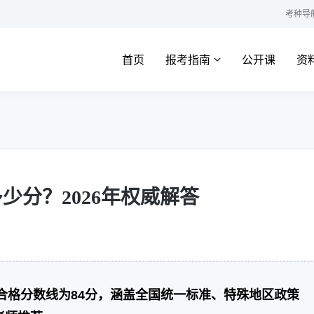
考种导
首页
报考指南
公开课
资
少分？2026年权威解答
试合格分数线为84分，涵盖全国统一标准、特殊地区政策