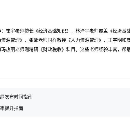
导：崔宇老师擅长《经济基础知识》，林泽宇老师覆盖《经济基
力资源管理》，张娜老师同样教授《人力资源管理》，王宇明和
和玛热丽老师则精研《财政税收》科目。这些老师经验丰富，帮
大纲发布时间指南
确率提升指南