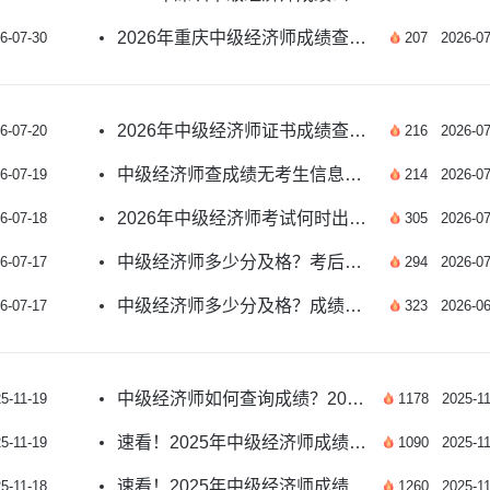
2026年重庆中级经济师成绩查询官方入口及注意事项
6-07-30
207
2026-07
2026年中级经济师证书成绩查询时间确定了吗？
6-07-20
216
2026-07
中级经济师查成绩无考生信息？解决办法看这里
6-07-19
214
2026-07
2026年中级经济师考试何时出成绩？速看
6-07-18
305
2026-07
中级经济师多少分及格？考后多久能查分？
6-07-17
294
2026-07
中级经济师多少分及格？成绩怎么查？
6-07-17
323
2026-06
中级经济师如何查询成绩？2025年权威指南
5-11-19
1178
2025-11
速看！2025年中级经济师成绩公布时间详解
5-11-19
1090
2025-11
速看！2025年中级经济师成绩发布时间及查询全攻略
5-11-18
1260
2025-11