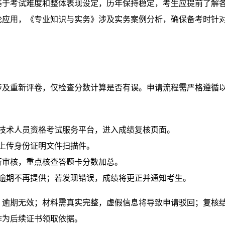
基于考试难度和整体表现设定，历年保持稳定，考生应提前了解
论应用，《专业知识与实务》涉及实务案例分析，确保备考时针
涉及重新评卷，仅检查分数计算是否有误。申请流程需严格遵循
业技术人员资格考试服务平台，进入成绩复核页面。
上传身份证明文件扫描件。
行审核，重点核查答题卡分数加总。
，逾期不再提供；若发现错误，成绩将更正并通知考生。
，逾期无效；材料需真实完整，虚假信息将导致申请驳回；复核
作为后续证书领取依据。