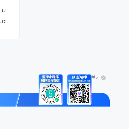
-18
-17
关闭