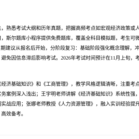
先，熟悉考试大纲和历年真题，把握高频考点如宏观经济政策或
习，斯尔题库小程序提供免费题库，覆盖全科目模拟题，考生可
周期建议从报名后开始，分阶段复习：基础阶段强化概念理解，
免因信息滞后影响考试。2026年考试时间预计在11月上旬，
《经济基础知识》和《工商管理》，教学风格逻辑清晰，注重考
实务案例深入浅出；王宇明老师讲解《经济基础知识》系统性强
调实战应用；张娜老师教授《人力资源管理》，融入实训经验提
，高效备考。