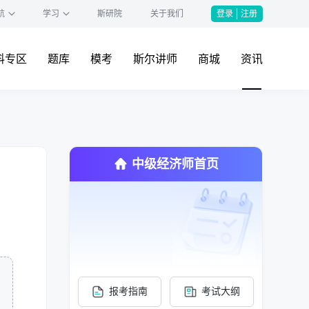
航
学习
斯研院
关于我们
登录
注册
料专区
题库
模考
斯尔讲师
商城
资讯
中级经济师首页
报考指南
考试大纲