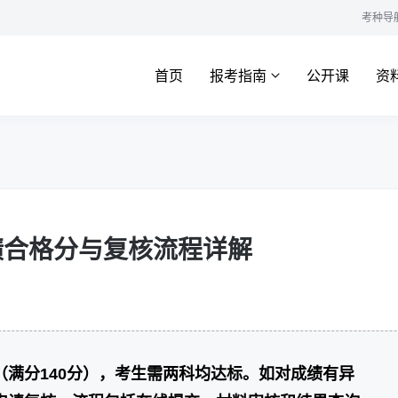
考种导
首页
报考指南
公开课
资
成绩合格分与复核流程详解
（满分140分），考生需两科均达标。如对成绩有异