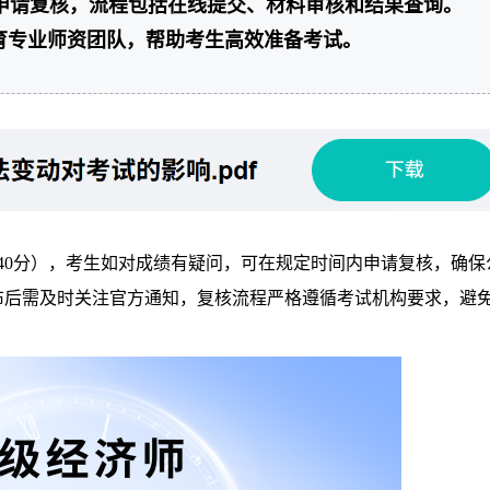
台申请复核，流程包括在线提交、材料审核和结果查询。
育专业师资团队，帮助考生高效准备考试。
140分），考生如对成绩有疑问，可在规定时间内申请复核，确保
公布后需及时关注官方通知，复核流程严格遵循考试机构要求，避