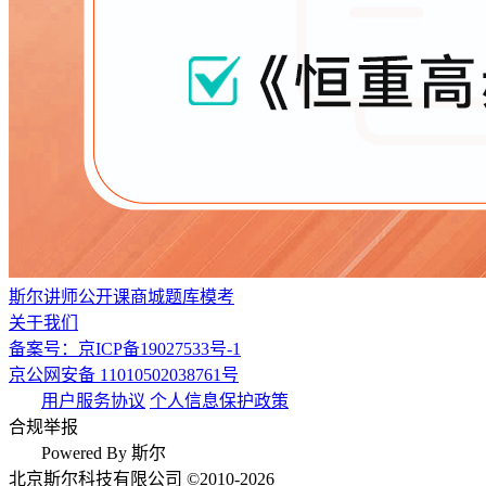
斯尔讲师
公开课
商城
题库
模考
关于我们
备案号：京ICP备19027533号-1
京公网安备 11010502038761号
用户服务协议
个人信息保护政策
合规举报
Powered By 斯尔
北京斯尔科技有限公司 ©2010-2026