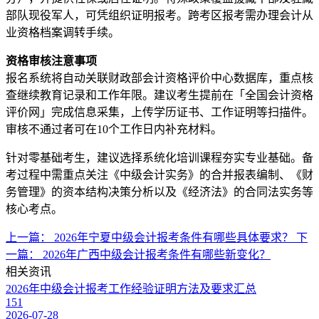
部队现役军人，可凭组织证明报考。跨考区报考需办理会计从
业资格档案调转手续。
资格审核注意事项
报名系统将自动关联财政部会计资格评价中心数据库，重点核
查继续教育记录和工作年限。建议考生提前在「全国会计资格
评价网」完成信息采集，上传学历证书、工作证明等扫描件。
审核不通过者可在10个工作日内补充材料。
针对零基础考生，建议选择系统化培训课程夯实专业基础。备
考过程中需重点关注《中级会计实务》的合并报表编制、《财
务管理》的资本结构决策分析以及《经济法》的合同法实务等
核心考点。
上一篇：
2026年宁夏中级会计报考条件有哪些具体要求？
下
一篇：
2026年广西中级会计报考条件有哪些新变化？
相关资讯
2026年中级会计报考工作经验证明方法及要求汇总
151
2026-07-28