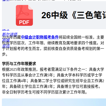
首页
报考指南
公开课
资料专区
题库
模考
斯尔讲师
2026年西藏
中级会计职称报考条件
将延续全国统一标准，主要
商城
包含学历层次、工作年限、继续教育及属地要求四个维度。对
资讯
于计划报考的考生而言，提前核查自身资质是备考规划的第一
步。
学历与工作年限要求
根据2025年政策推测，报考者需满足以下条件之一：具备大学
专科学历且从事会计工作满5年；具备大学本科学历或学士学
位且工作满4年；具备第二学士学位或研究生班毕业且工作满2
年；具备硕士学位且工作满1年；具备博士学位可直接报考。
非全日制学历考生可按不同学历层次累计工作年限。