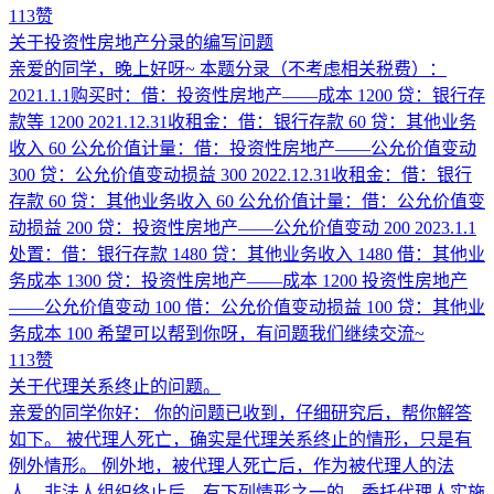
113赞
关于投资性房地产分录的编写问题
亲爱的同学，晚上好呀~ 本题分录（不考虑相关税费）：
2021.1.1购买时：借：投资性房地产——成本 1200 贷：银行存
款等 1200 2021.12.31收租金：借：银行存款 60 贷：其他业务
收入 60 公允价值计量：借：投资性房地产——公允价值变动
300 贷：公允价值变动损益 300 2022.12.31收租金：借：银行
存款 60 贷：其他业务收入 60 公允价值计量：借：公允价值变
动损益 200 贷：投资性房地产——公允价值变动 200 2023.1.1
处置：借：银行存款 1480 贷：其他业务收入 1480 借：其他业
务成本 1300 贷：投资性房地产——成本 1200 投资性房地产
——公允价值变动 100 借：公允价值变动损益 100 贷：其他业
务成本 100 希望可以帮到你呀，有问题我们继续交流~
113赞
关于代理关系终止的问题。
亲爱的同学你好： 你的问题已收到，仔细研究后，帮你解答
如下。 被代理人死亡，确实是代理关系终止的情形，只是有
例外情形。 例外地，被代理人死亡后，作为被代理人的法
人、非法人组织终止后，有下列情形之一的，委托代理人实施