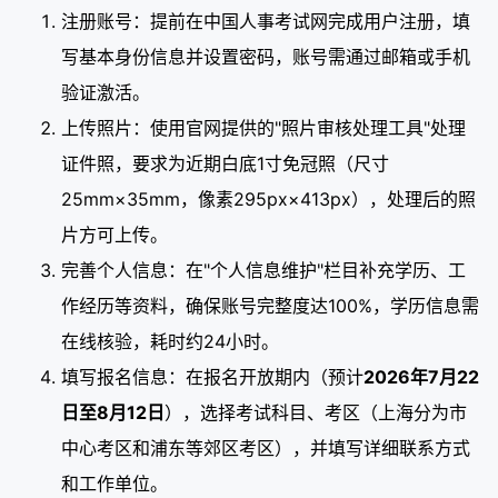
注册账号：提前在中国人事考试网完成用户注册，填
写基本身份信息并设置密码，账号需通过邮箱或手机
验证激活。
上传照片：使用官网提供的"照片审核处理工具"处理
证件照，要求为近期白底1寸免冠照（尺寸
25mm×35mm，像素295px×413px），处理后的照
片方可上传。
完善个人信息：在"个人信息维护"栏目补充学历、工
作经历等资料，确保账号完整度达100%，学历信息需
在线核验，耗时约24小时。
填写报名信息：在报名开放期内（预计
2026年7月22
日至8月12日
），选择考试科目、考区（上海分为市
中心考区和浦东等郊区考区），并填写详细联系方式
和工作单位。