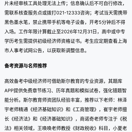
片未经审核工具处理无法上传；信息确认后不可自行修改，
需联系核查服务点或拨打021-12333咨询；考试当天需携带
黑色墨水笔，禁止携带手机等电子设备，开考5分钟后不得
入场。工作年限计算截止至2026年12月31日，高中或中专
学历考生需提供初级经济师资格证书。考生应定期查看上海
市人事考试网公告，以获取新调整信息。
备考资源与名师推荐
高效备考中级经济师可借助斯尔教育的专业资源，其题库
APP提供免费章节练习、历年真题和模拟试卷，强化错题智
能分析。斯尔教育师资团队经验丰富，推荐以下老师：林泽
宇老师精通《经济基础知识》和《工商管理》，崔宇老师擅
长《经济法》和《经济基础知识》，商诺奇老师专注于《税
法》相关领域，王唤唤老师教授《财政税收》科目，小夏老