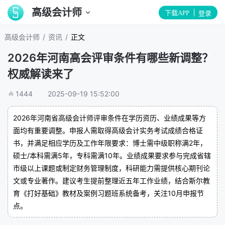
高级会计师
下载APP
登录
/
/
高级会计师
资讯
正文
2026年河南高会评审条件有哪些新调整？
权威解读来了
1444
2025-09-19 15:52:00
2026年河南省高级会计师评审条件在学历资历、业绩成果等方
面均有重要调整。申报人需取得高级会计实务考试成绩合格证
书，并满足相应学历及工作年限要求：博士需中级职称满2年，
硕士/本科需满5年，专科需满10年。业绩成果要求参与完成省辖
市级以上课题或制定财务管理制度，科研能力需提供核心期刊论
文或专业著作。建议考生提前整理近五年工作业绩，结合斯尔教
育《打好基础》教材及案例习题班系统备考，关注10月申报节
点。