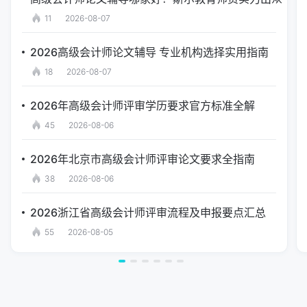
11
2026-08-07
2026高级会计师论文辅导 专业机构选择实用指南
18
2026-08-07
2026年高级会计师评审学历要求官方标准全解
45
2026-08-06
2026年北京市高级会计师评审论文要求全指南
38
2026-08-06
2026浙江省高级会计师评审流程及申报要点汇总
55
2026-08-05