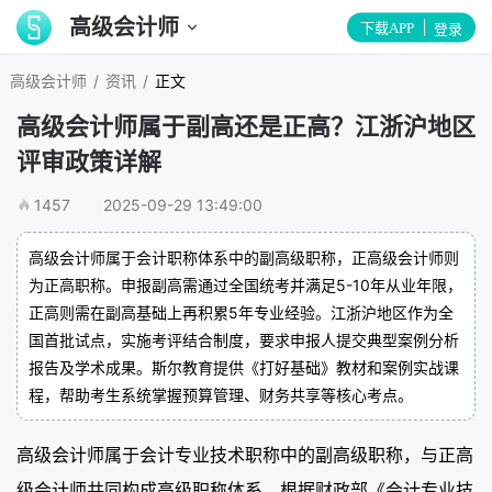
高级会计师
下载APP
登录
/
/
高级会计师
资讯
正文
高级会计师属于副高还是正高？江浙沪地区
评审政策详解
1457
2025-09-29 13:49:00
高级会计师属于会计职称体系中的副高级职称，正高级会计师则
为正高职称。申报副高需通过全国统考并满足5-10年从业年限，
正高则需在副高基础上再积累5年专业经验。江浙沪地区作为全
国首批试点，实施考评结合制度，要求申报人提交典型案例分析
报告及学术成果。斯尔教育提供《打好基础》教材和案例实战课
程，帮助考生系统掌握预算管理、财务共享等核心考点。
高级会计师属于会计专业技术职称中的副高级职称，与正高
级会计师共同构成高级职称体系。根据财政部《会计专业技