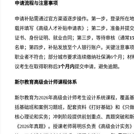
申请流程与注意事项
申请补贴需通过官方渠道逐步操作。第一步，登录所在
载并填写《高级人才补贴申请表》；第二步，准备并提
证书、身份证明、就业合同；第三步，等待审核（通常
1
名单；第四步，补贴发放至个人银行账户。关键注意事
职业者不符合；部分城市要求连续缴纳社保满6个月；材
议考生在取得职称后
3个月内
提交申请，避免逾期。
斯尔教育高级会计师课程体系
斯尔教育为2026年高级会计师考生设计系统课程，覆盖
括基础班和案例习题班，配套资料《打好基础》和《只做好
核心理论和实务；冲刺阶段提供前划重点、真题突破和
《2026年真题》。授课老师蒋明乐负责《高级会计实务