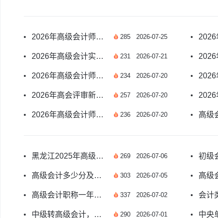
2026年高级会计师报名后考试科目及备考全指南
285
2026-07-25
2026年高级会计实务考试题型及考情全解析
231
2026-07-21
2026年高级会计师考试科目及题型分布全解析
234
2026-07-20
2026年高会评审新增多项新规 申报要求及准备指南
257
2026-07-20
2026年高级会计师成绩多少分算及格？官方解答
236
2026-07-20
黑龙江2025年高级会计师考试合格标准公布了吗？
269
2026-07-06
高级会计多少分及格？各地区分数线有差异吗
303
2026-07-05
高级会计职称一年可考几次？考试安排详解
337
2026-07-02
中级转高级会计，考试成绩复核通用吗？
290
2026-07-01