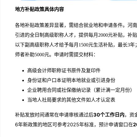
地方补贴政策具体内容
各地补贴政策差异显著，需结合就业地和申请条件。河
引进的全日制高级职称人才，提供每月2000元补贴，补贴
以下副高级职称人才给予每月1500元生活补贴，最长3
师者补助5000元。申请时需提交材料：
高级会计师职称证书原件及复印件
身份证和户口本证明本地就业或引进身份
企业聘用合同或社保缴纳记录（累计满一定月份）
当地人社局要求的其他文件如人才认定表
补贴发放时间通常在申请审核通过后
30个工作日内
，资
6年新政策的地区可参考2025年标准，预计申请窗口在