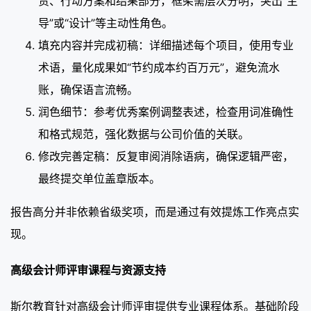
责、行动方案和结果部分，框架需层次分明，突出“主
导”或“设计”等主动性角色。
填充内容并完成初稿：详细描述每个项目，使用专业
术语，量化成果如“节约成本约百万元”，避免流水
账，确保语言流畅。
润色细节：参考优秀案例调整表述，检查用词准确性
和格式规范，强化数据与公司价值的关联。
修改完善定稿：反复审阅消除语病，确保逻辑严密，
最终提交单位盖章版本。
报告高分并非依赖省级奖项，而是通过有效提炼工作亮点实
现。
高级会计师评审课程与资源支持
斯尔教育针对高级会计师评审提供专业课程体系。基础阶段