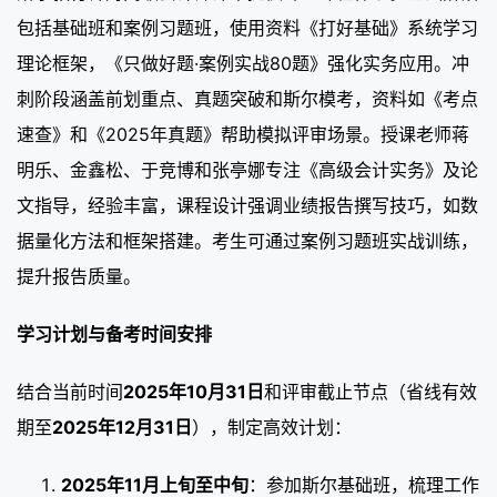
包括基础班和案例习题班，使用资料《打好基础》系统学习
理论框架，《只做好题·案例实战80题》强化实务应用。冲
刺阶段涵盖前划重点、真题突破和斯尔模考，资料如《考点
速查》和《2025年真题》帮助模拟评审场景。授课老师蒋
明乐、金鑫松、于竞博和张亭娜专注《高级会计实务》及论
文指导，经验丰富，课程设计强调业绩报告撰写技巧，如数
据量化方法和框架搭建。考生可通过案例习题班实战训练，
提升报告质量。
学习计划与备考时间安排
结合当前时间
2025年10月31日
和评审截止节点（省线有效
期至
2025年12月31日
），制定高效计划：
2025年11月上旬至中旬
：参加斯尔基础班，梳理工作