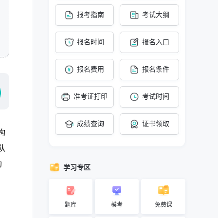
报考指南
考试大纲
报名时间
报名入口
报名费用
报名条件
准考证打印
考试时间
成绩查询
证书领取
构
队
助
学习专区
题库
模考
免费课