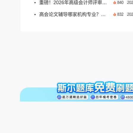
重磅！2026年高级会计师评审业绩佐证材料权威指南
840
202
高会论文辅导哪家机构专业？斯尔教育金鑫松指导助您成功！
832
202