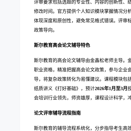
评审要求包括选题的专业性、内容的创新性、
修改时间。官方提供个人知识模块掌握情况分
体现深度和原创性，避免常见格式错误。评审
政策导向。
斯尔教育高会论文辅导特色
斯尔教育的高会论文辅导由金鑫松老师主导。
职业资格，精准把握高会论文政策，参与企业
导，将复杂政策转化为易懂建议。课程模块包
纸质讲义《打好基础》，预计
2026年1月至3月
会培训行业领先，师资雄厚，课程设计科学，
论文评审辅导流程指南
斯尔教育的辅导流程系统化，分步指导考生高