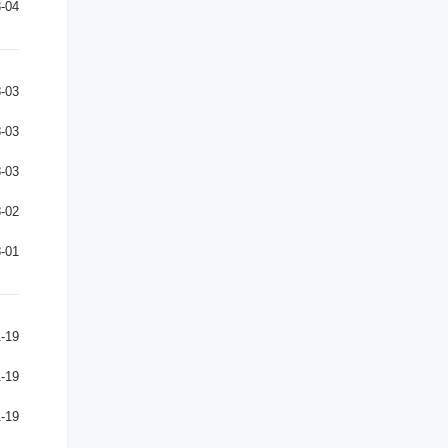
-04
-03
-03
-03
-02
-01
-19
-19
-19