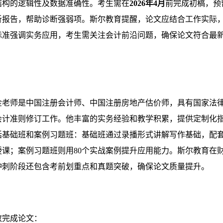
结构的逻辑性及数据准确性。考生需在
2026年4月
前完成初稿，预
析报告，帮助诊断强弱项。斯尔教育提醒，论文应结合工作实际
标准强调实务应用，考生需关注会计前沿问题，确保论文符合最
金老师是中国注册会计师、中国注册房地产估价师，具有国家法
会计准则修订工作。他丰富的实务经验和教学积累，提供定制化
括基础班和案例习题班：基础班通过录播形式讲解写作基础，配
授课；案例习题班则用80个实战案例提升应用能力。斯尔教育在
冲刺阶段还包含考前划重点和真题突破，确保论文质量提升。
效完成论文：