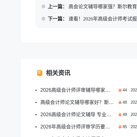
上一篇：
高会论文辅导哪家强？斯尔教
下一篇：
速看！2026年高级会计师考试
相关资讯
2026高级会计师评审辅导哪家好？靠谱选择指南
44
202
高级会计师论文辅导哪家好？斯尔教育师资实力出众
48
202
2026高级会计师论文辅导 专业机构选择实用指南
49
202
2026年高级会计师评审学历要求官方标准全解
85
202