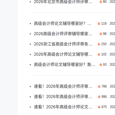
2026年北京市高级会计师评审论文要求全指南
80
202
高级会计师论文辅导哪家好？斯尔教育适配各地评审要求
118
202
2026高级会计师评审辅导哪家好？斯尔教育实力出众
98
202
2026浙江省高级会计师评审条件及申报要求汇总
150
202
2026年高级会计师论文辅导哪家机构更专业靠谱
102
202
高级会计师论文辅导哪家好？斯尔教育师资专业适配
93
202
速看！2026年高级会计师评审条件和材料全解析
786
202
速看！2026年高级会计师评审论文要求严格程度权威解析
996
202
速看！2026年高级会计师论文有效期权威解读
975
202