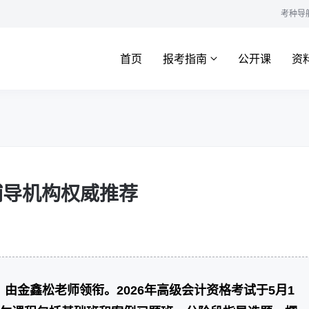
考种导
首页
报考指南
公开课
资
辅导机构权威推荐
由金鑫松老师领衔。2026年高级会计资格考试于5月1