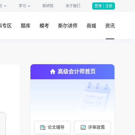
航
学习
斯研院
关于我们
登录
注册
料专区
题库
模考
斯尔讲师
商城
资讯
高级会计师首页
论文辅导
评审政策