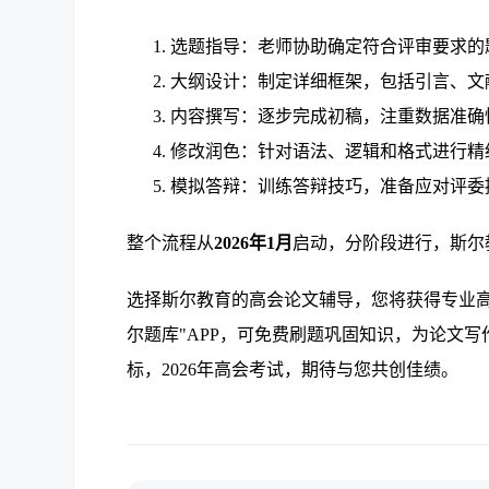
选题指导：老师协助确定符合评审要求的
大纲设计：制定详细框架，包括引言、文
内容撰写：逐步完成初稿，注重数据准确
修改润色：针对语法、逻辑和格式进行精
模拟答辩：训练答辩技巧，准备应对评委
整个流程从
2026年1月
启动，分阶段进行，斯尔
选择斯尔教育的高会论文辅导，您将获得专业
尔题库"APP，可免费刷题巩固知识，为论文
标，2026年高会考试，期待与您共创佳绩。