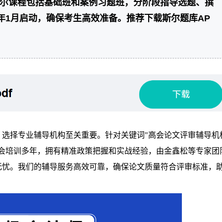
斯尔课程包括基础班和案例习题班，分阶段指导选题、撰
6年1月启动，确保考生高效准备。推荐下载斯尔题库AP
，选择专业辅导机构至关重要。针对关键词"高会论文评审辅导机
财会培训多年，拥有精准政策把握和实战经验，由金鑫松等专家团
无忧。我们的辅导服务高效可靠，确保论文质量符合评审标准，