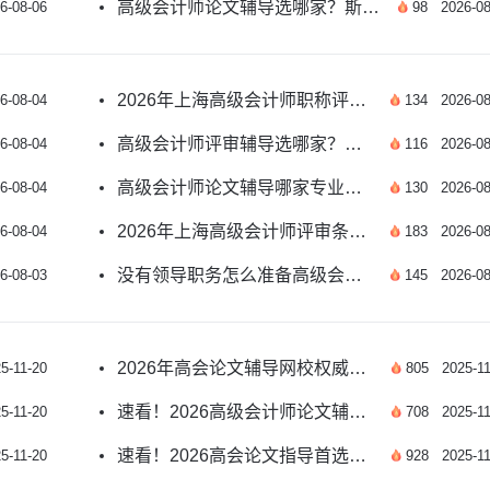
高级会计师论文辅导选哪家？斯尔教育专业团队护航
6-08-06
98
2026-08
2026年上海高级会计师职称评审条件及材料攻略
6-08-04
134
2026-08
高级会计师评审辅导选哪家？斯尔教育师资服务双优
6-08-04
116
2026-08
高级会计师论文辅导哪家专业？斯尔适配各地评审要求
6-08-04
130
2026-08
2026年上海高级会计师评审条件及申报材料新汇总
6-08-04
183
2026-08
没有领导职务怎么准备高级会计师评审 全流程指南
6-08-03
145
2026-08
2026年高会论文辅导网校权威选择指南
5-11-20
805
2025-11
速看！2026高级会计师论文辅导哪家老师好？
5-11-20
708
2025-11
速看！2026高会论文指导首选金鑫松老师
5-11-20
928
2025-11