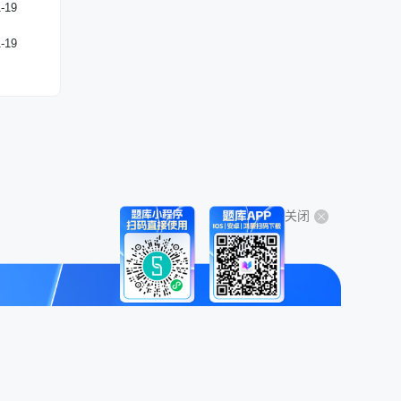
-19
-19
关闭