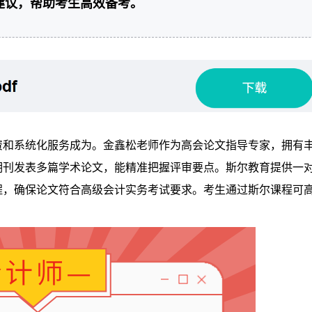
建议，帮助考生高效备考。
资和系统化服务成为。金鑫松老师作为高会论文指导专家，拥有
期刊发表多篇学术论文，能精准把握评审要点。斯尔教育提供一
程，确保论文符合高级会计实务考试要求。考生通过斯尔课程可