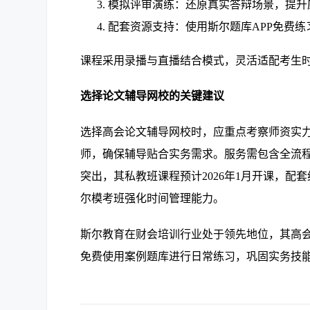
模拟评审演练：还原真实答辩场景，提升
配套资源支持：使用斯尔题库APP免费
课程采用录播与直播结合模式，灵活适配考生
选择论文辅导网校的关键建议
选择高会论文辅导网校时，应重点考察师资实
师，确保辅导贴合实务需求。服务需包含全流
突出，其私教班课程预计2026年1月开课，
尔模考班强化时间管理能力。
斯尔教育在财会培训行业处于领先地位，其高会
免费使用案例题库进行日常练习，巩固实务技