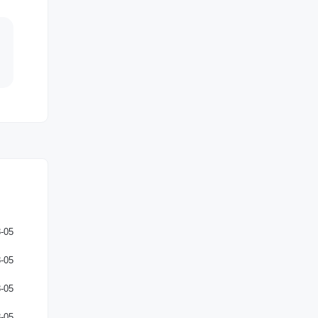
-05
-05
-05
-05