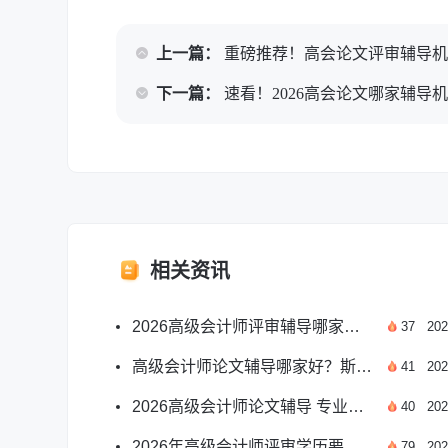
上一篇：
重磅推荐！高会论文评审辅导
下一篇：
速看！2026高会论文哪家辅导
相关资讯
2026高级会计师评审辅导哪家好？靠谱选择指南
37
202
高级会计师论文辅导哪家好？斯尔教育师资实力出众
41
202
2026高级会计师论文辅导 专业机构选择实用指南
40
202
2026年高级会计师评审学历要求官方标准全解
79
202