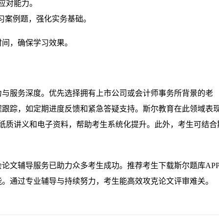
应对能力。
练习案例题，强化实务基础。
时间，确保学习效果。
力与服务深度。优先选择拥有上市公司或会计师事务所背景的老
程跟踪，如定期进度反馈和紧急答疑支持。斯尔教育在此领域表
配套纸质讲义和电子资料，帮助考生系统化提升。此外，考生可结合
论文辅导服务已助力众多考生成功。推荐考生下载斯尔题库AP
能。通过专业辅导与持续努力，考生能高效攻克论文评审难关。