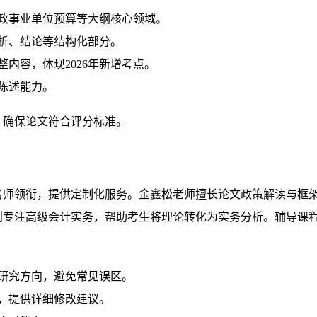
政事业单位预算等大纲核心领域。
析、结论等结构化部分。
内容，体现2026年新增考点。
陈述能力。
，确保论文符合评分标准。
名师领衔，提供定制化服务。金鑫松老师擅长论文政策解读与框
则专注高级会计实务，帮助考生将理论转化为实务分析。辅导课
研究方向，避免常见误区。
，提供详细修改建议。