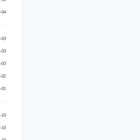
-04
-03
-03
-03
-02
-01
-10
-10