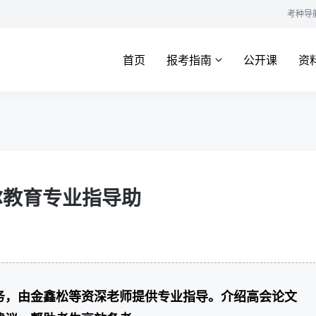
考种导
首页
报考指南
公开课
资
尔教育专业指导助
务，由金鑫松等资深老师提供专业指导。介绍高会论文