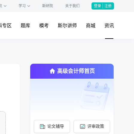
航
学习
斯研院
关于我们
登录
注册
料专区
题库
模考
斯尔讲师
商城
资讯
高级会计师首页
论文辅导
评审政策