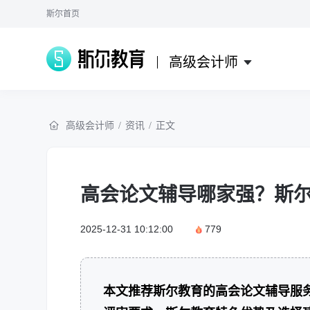
斯尔首页
高级会计师
高级会计师
/
资讯
/
正文
高会论文辅导哪家强？斯
2025-12-31 10:12:00
779
本文推荐斯尔教育的高会论文辅导服