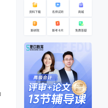
资料下载
名师试听
商城
斯研院
斯考卡片
免费答疑
例