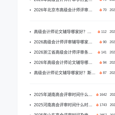
2026年北京市高级会计师评审论文要求全指南
70
202
高级会计师论文辅导哪家好？斯尔教育适配各地评审要求
112
202
2026高级会计师评审辅导哪家好？斯尔教育实力出众
90
202
2026浙江省高级会计师评审条件及申报要求汇总
141
202
2026年高级会计师论文辅导哪家机构更专业靠谱
94
202
高级会计师论文辅导哪家好？斯尔教育师资专业适配
87
202
2025年湖南高会评审时间什么时候？最新要求详解
1642
202
2025河南高会评审时间什么时候？最新要求详解！
1743
202