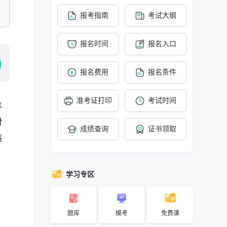
报考指南
考试大纲
报名时间
报名入口
报名费用
报名条件
准考证打印
考试时间
丰
对
成绩查询
证书领取
高
学习专区
题库
模考
免费课