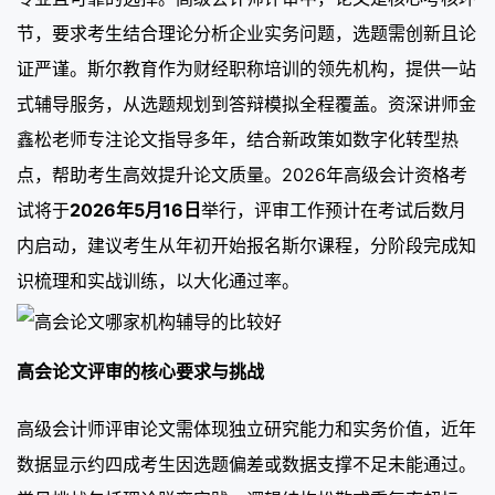
节，要求考生结合理论分析企业实务问题，选题需创新且论
证严谨。斯尔教育作为财经职称培训的领先机构，提供一站
式辅导服务，从选题规划到答辩模拟全程覆盖。资深讲师金
鑫松老师专注论文指导多年，结合新政策如数字化转型热
点，帮助考生高效提升论文质量。2026年高级会计资格考
试将于
2026年5月16日
举行，评审工作预计在考试后数月
内启动，建议考生从年初开始报名斯尔课程，分阶段完成知
识梳理和实战训练，以大化通过率。
高会论文评审的核心要求与挑战
高级会计师评审论文需体现独立研究能力和实务价值，近年
数据显示约四成考生因选题偏差或数据支撑不足未能通过。