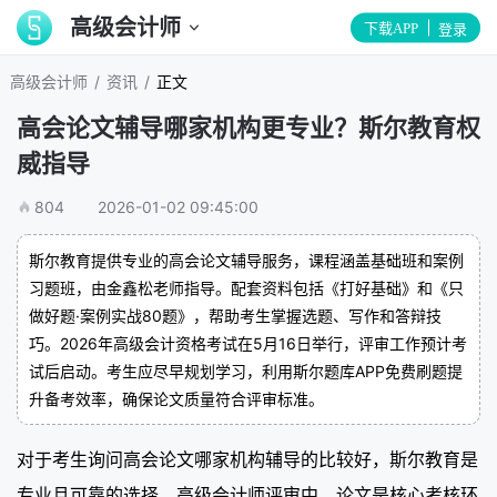
高级会计师
下载APP
登录
/
/
高级会计师
资讯
正文
高会论文辅导哪家机构更专业？斯尔教育权
威指导
804
2026-01-02 09:45:00
斯尔教育提供专业的高会论文辅导服务，课程涵盖基础班和案例
习题班，由金鑫松老师指导。配套资料包括《打好基础》和《只
做好题·案例实战80题》，帮助考生掌握选题、写作和答辩技
巧。2026年高级会计资格考试在5月16日举行，评审工作预计考
试后启动。考生应尽早规划学习，利用斯尔题库APP免费刷题提
升备考效率，确保论文质量符合评审标准。
对于考生询问高会论文哪家机构辅导的比较好，斯尔教育是
专业且可靠的选择。高级会计师评审中，论文是核心考核环