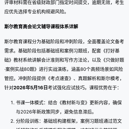
评审材料需在省级财政部门指定时间提交，逾期无效，考生
应优先选择专业机构规避风险。
斯尔教育高会论文辅导课程体系详解
斯尔教育课程分为基础阶段和冲刺阶段，全面覆盖论文备考
需求。基础阶段包括基础班和案例习题班，配套《打好基
础》教材系统讲解会计准则和写作方法论，以及《只做好题
·案例实战80题》进行实战演练，涵盖80个高频场景如风险
管控。冲刺阶段提供《考点速查》、真题解析和斯尔模考，
针对
2026年5月16日
考试强化应试技巧。课程优势在于：
书课一体模式：结合《教材新与变》更新内容，确保
与2026年新政策同步，避免信息滞后。
分阶段训练：基础班构建框架，案例习题班通过范文