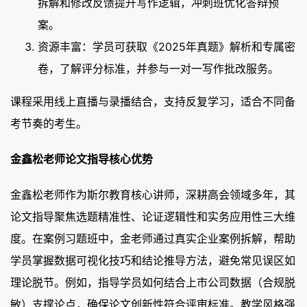
拆解和修改反馈提升写作逻辑，冲刺班优化答辩预
案。
资源丰富：学员可获取《2025年真题》解析和专属密
卷，了解评分标准，并参与一对一写作批改服务。
课程采用线上直播与录播结合，支持反复学习，适合不同备
考节奏的考生。
金鑫松老师论文指导核心优势
金鑫松老师作为斯尔教育核心讲师，深耕高会领域多年，其
论文指导聚焦选题精准性、论证逻辑性和实务应用性三大维
度。在案例习题班中，金老师通过真实企业案例拆解，帮助
学员掌握数据可视化技巧和结论推导方法，避免常见误区如
理论脱节。例如，指导学员如何结合上市公司数据（合规脱
敏）支撑论点，确保论文创新性符合评审标准。教学风格强