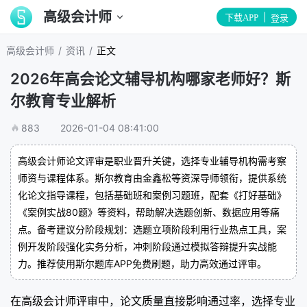
高级会计师
下载APP
登录
/
/
高级会计师
资讯
正文
2026年高会论文辅导机构哪家老师好？斯
尔教育专业解析
883
2026-01-04 08:41:00
高级会计师论文评审是职业晋升关键，选择专业辅导机构需考察
师资与课程体系。斯尔教育由金鑫松等资深导师领衔，提供系统
化论文指导课程，包括基础班和案例习题班，配套《打好基础》
《案例实战80题》等资料，帮助解决选题创新、数据应用等痛
点。备考建议分阶段规划：选题立项阶段利用行业热点工具，案
例开发阶段强化实务分析，冲刺阶段通过模拟答辩提升实战能
力。推荐使用斯尔题库APP免费刷题，助力高效通过评审。
在高级会计师评审中，论文质量直接影响通过率，选择专业