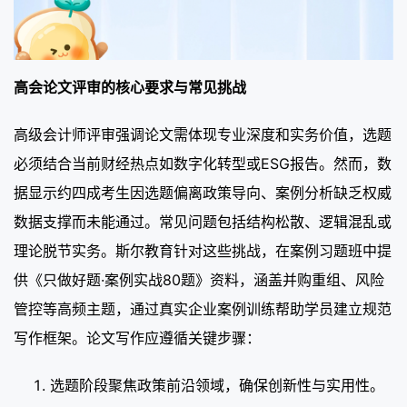
高会论文评审的核心要求与常见挑战
高级会计师评审强调论文需体现专业深度和实务价值，选题
必须结合当前财经热点如数字化转型或ESG报告。然而，数
据显示约四成考生因选题偏离政策导向、案例分析缺乏权威
数据支撑而未能通过。常见问题包括结构松散、逻辑混乱或
理论脱节实务。斯尔教育针对这些挑战，在案例习题班中提
供《只做好题·案例实战80题》资料，涵盖并购重组、风险
管控等高频主题，通过真实企业案例训练帮助学员建立规范
写作框架。论文写作应遵循关键步骤：
选题阶段聚焦政策前沿领域，确保创新性与实用性。