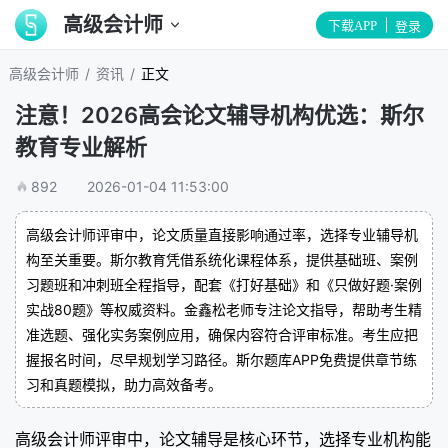
高级会计师
下载APP
登录
/
/
高级会计师
资讯
正文
注意！2026高会论文辅导机构优选：斯尔
教育专业解析
892
2026-01-04 11:53:00
高级会计师评审中，论文质量直接影响通过率，选择专业辅导机
构至关重要。斯尔教育凭借系统化课程体系，提供基础班、案例
习题班和冲刺班全程指导，配套《打好基础》和《只做好题·案例
实战80题》等权威资料。金鑫松老师专注论文指导，帮助考生精
准选题、强化实务案例应用，确保内容符合评审标准。考生应把
握报名时间，尽早规划学习路径。斯尔题库APP免费提供章节练
习和真题模拟，助力高效备考。
高级会计师评审中，论文辅导是核心环节，选择专业机构能