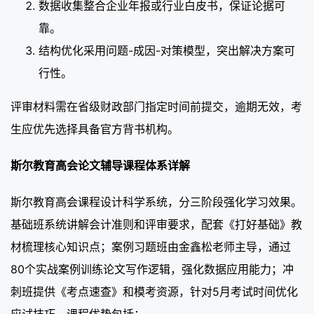
数据收集整合企业年报或行业白皮书，保证论据可
靠。
结构优化采用问题-成因-对策模型，突出解决方案可
行性。
评审材料需在省级财政部门指定时间前提交，逾期无效，考
生应优先选择具备官方背书机构。
斯尔教育高会论文辅导课程体系详解
斯尔教育高会课程设计科学系统，分三阶段强化学习效果。
基础班系统讲解会计准则和评审要求，配套《打好基础》教
材梳理核心知识点；案例习题班由金鑫松老师主导，通过
80个实战案例训练论文写作逻辑，强化数据应用能力；冲
刺班提供《考点速查》和模考资源，针对5月考试时间优化
应试技巧。课程优势包括：