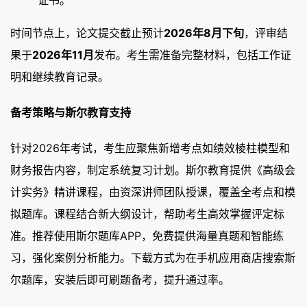
证书。
时间节点上，论文提交截止预计
2026年8月下旬
，评审结
果于
2026年11月
发布。考生需准备完整材料，包括工作证
明和继续教育记录。
备考策略与斯尔教育支持
针对2026年考试，考生应聚焦新增考点如绩效棱柱模型和
财务报告内容，制定系统复习计划。斯尔教育提供《高级会
计实务》精讲课程，由资深讲师团队授课，覆盖全考点和模
拟题库。课程结合新大纲设计，帮助考生高效掌握评定标
准。推荐使用斯尔题库APP，免费提供海量真题和智能练
习，强化案例分析能力。下载方式为在手机应用商店搜索斯
尔题库，安装后即可刷题备考，提升通过率。