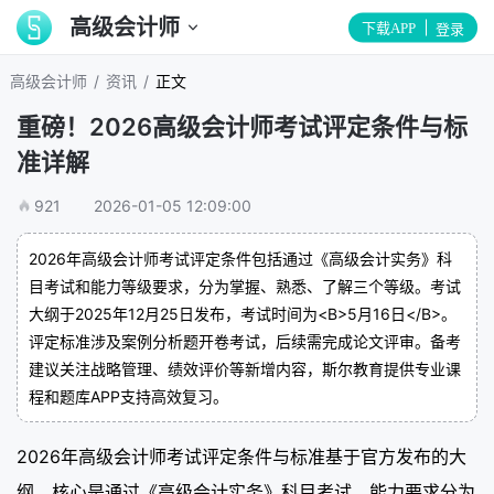
高级会计师
下载APP
登录
/
/
高级会计师
资讯
正文
重磅！2026高级会计师考试评定条件与标
准详解
921
2026-01-05 12:09:00
2026年高级会计师考试评定条件包括通过《高级会计实务》科
目考试和能力等级要求，分为掌握、熟悉、了解三个等级。考试
大纲于2025年12月25日发布，考试时间为<B>5月16日</B>。
评定标准涉及案例分析题开卷考试，后续需完成论文评审。备考
建议关注战略管理、绩效评价等新增内容，斯尔教育提供专业课
程和题库APP支持高效复习。
2026年高级会计师考试评定条件与标准基于官方发布的大
纲，核心是通过《高级会计实务》科目考试，能力要求分为