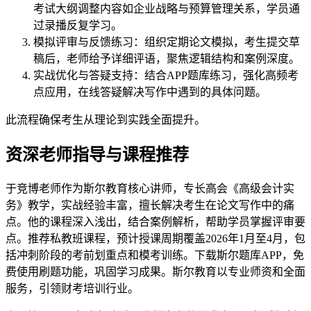
考试大纲调整内容如企业战略与预算管理关系，学员通
过录播反复学习。
模拟评审与反馈练习：组织定期论文模拟，考生提交草
稿后，老师给予详细评语，聚焦逻辑结构和案例深度。
实战优化与答疑支持：结合APP题库练习，强化高频考
点应用，在线答疑解决写作中遇到的具体问题。
此流程确保考生从理论到实践全面提升。
资深老师指导与课程推荐
于竞博老师作为斯尔教育核心讲师，专长高会《高级会计实
务》教学，实战经验丰富，擅长解决考生在论文写作中的痛
点。他的课程深入浅出，结合案例解析，帮助学员掌握评审要
点。推荐私教班课程，预计授课周期覆盖2026年1月至4月，包
括冲刺阶段的考前划重点和模考训练。下载斯尔题库APP，免
费使用刷题功能，巩固学习成果。斯尔教育以专业师资和全面
服务，引领财考培训行业。