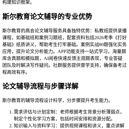
构建知识框架。
斯尔教育论文辅导的专业优势
斯尔教育的高会论文辅导服务具备独特优势：私教班提供录播
课程，如基础班和案例习题班，配套资料包括2026考季《打好
基础》纸质讲义，帮助考生打牢基础。案例实战80题强化实务
应用，提升论文分析能力。APP功能支持一站式学习，海量题
库含真题和模拟题，AI阅卷快速反馈主观题表现，专业答疑
团队及时解决写作疑问。社群服务提供督学支持，确保备考过
程高效有序。
论文辅导流程与步骤详解
斯尔教育的辅导流程设计科学，分步骤提升考生能力。
需求评估与计划定制：老师根据考生背景分析薄弱点，
制定个性化学习方案，包括时间安排和资源分配。
知识输入与资料学习：提供视频课程和讲义，重点讲解