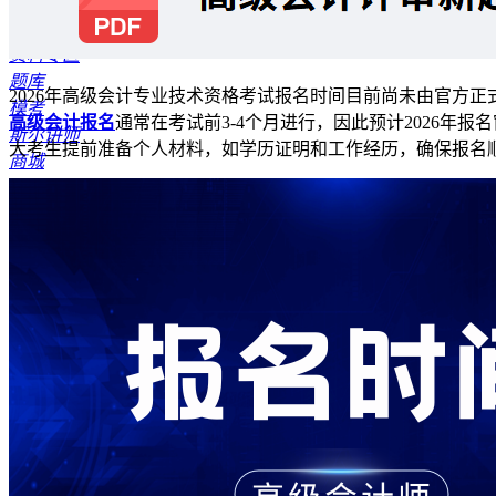
报考指南
公开课
资料专区
题库
2026年高级会计专业技术资格考试报名时间目前尚未由官方正
模考
高级会计报名
通常在考试前3-4个月进行，因此预计2026年报
斯尔讲师
大考生提前准备个人材料，如学历证明和工作经历，确保报名
商城
资讯