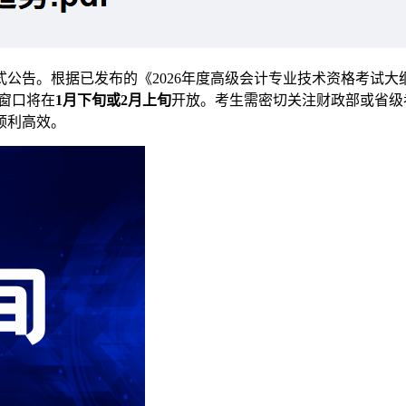
式公告。根据已发布的《2026年度高级会计专业技术资格考试
名窗口将在
1月下旬或2月上旬
开放。考生需密切关注财政部或省级
顺利高效。