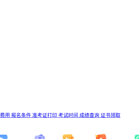
费用
报名条件
准考证打印
考试时间
成绩查询
证书领取