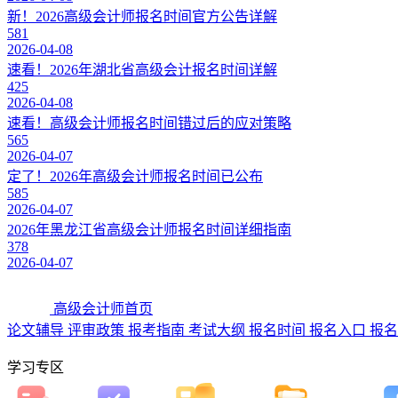
新！2026高级会计师报名时间官方公告详解
581
2026-04-08
速看！2026年湖北省高级会计报名时间详解
425
2026-04-08
速看！高级会计师报名时间错过后的应对策略
565
2026-04-07
定了！2026年高级会计师报名时间已公布
585
2026-04-07
2026年黑龙江省高级会计师报名时间详细指南
378
2026-04-07
高级会计师首页
论文辅导
评审政策
报考指南
考试大纲
报名时间
报名入口
报名
学习专区