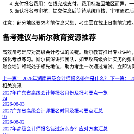
支付报名费用：在线完成支付，费用标准因地区而异，一般约
确认报名与审核：提交信息后等待系统审核，审核通过后
注意：部分地区要求考前信息采集，考生需在截止日期前完成
备考建议与斯尔教育资源推荐
高效备考是应对高级会计考试的关键。斯尔教育推出专业课程，
强化考点练习。斯尔资深讲师团队，如专攻高级会计实务的张老
财会培训领域处于领先地位，助力考生一次通过考试。立即访
上一篇：
2026年湖南高级会计师报名条件是什么？
下一篇：
相关资讯
2027年广东省高级会计师报名月份及报考要点一览
74
2026-08-03
2027广东省高级会计师报名时间及报考要点汇总
95
2026-08-02
2027年高级会计师报名错过怎么办？应对方案汇总