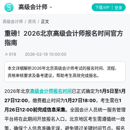
高级会计师
下载APP
登录
/
/
高级会计师
资讯
正文
重磅！2026北京高级会计师报名时间官方
指南
619
2026-02-19 10:00:00
本文详细解析2026年北京高级会计师考试的报名时间、流程、
资格审核要求及备考建议，帮助考生高效完成报名。
2026年北京
高级会计师报名时间
已正式确定为
1月5日至1月
27日12:00
，缴费截止时间为
1月27日18:00
，考生需在
1
月26日12:00前完成信息采集
。全国会计人员统一服务管理
平台将在此期间开放报名入口，北京地区考生需遵循统一政
策，确保个人信息准确无误，避免错过关键时间节点。报名