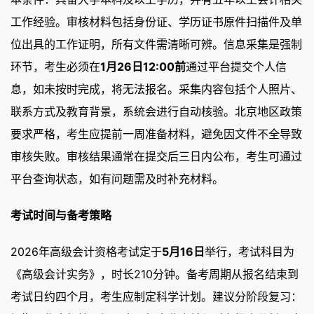
工作经验。审核材料包括身份证、学历证书原件扫描件及单
位出具的工作证明，所有文件需清晰可辨。信息采集是强制
环节，考生必须在
1月26日12:00前
通过平台提交个人信
息，如未按时完成，将无法报名。采集内容包括个人照片、
联系方式及教育背景，系统会进行自动核验。北京地区政策
要求严格，考生应提前一周准备材料，避免因文件不全导致
审核失败。审核结果通常在提交后三日内公布，考生可通过
平台查询状态，如有问题需及时补充材料。
考试时间与备考策略
2026年高级会计资格考试定于
5月16日
举行，考试科目为
《高级会计实务》，时长210分钟。备考周期从报名结束到
考试日约四个月，考生应制定科学计划。建议分阶段复习：