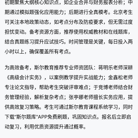
初期聚焦大纲核心知识点，如企业合并与财务报表分析；中
期通过模拟题强化应用能力；后期进行全真模考。北京考生
可关注本地政策动态，如考点分布及防疫要求，但无需过度
担忧变动。备考资源方面，推荐使用权威教材和在线题库，
结合真题练习提升应试技巧。时间管理是关键，每日投入两
小时以上，确保覆盖所有考点。
为高效备考，斯尔教育推荐专业师资团队：蒋明乐老师深耕
《高级会计实务》，以案例教学提升实战能力；金鑫松老师
专注论文指导，帮助考生突破评审难点；于竞博老师结合财
务管理经验，解析复杂考点；张亭娜老师擅长实务应用，提
供高效复习策略。考生可通过斯尔教育课程系统学习，同时
下载"斯尔题库"APP免费刷题，巩固知识点。报名后立即启
动复习，利用优质资源提升通过概率。