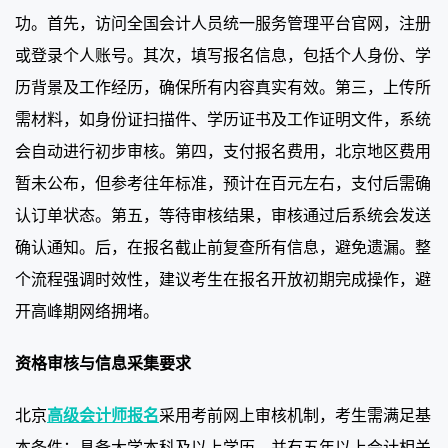
功。首先，访问全国会计人员统一服务管理平台官网，注册
或登录个人账号。其次，填写报名信息，包括个人身份、学
历背景及工作经历，确保所有内容真实有效。第三，上传所
需材料，如身份证扫描件、学历证书及工作证明文件，系统
会自动进行初步审核。第四，支付报名费用，北京地区费用
暂未公布，但参考往年标准，预计在百元左右，支付后需确
认订单状态。第五，等待审核结果，审核通过后系统会发送
确认通知。后，在报名截止前复查所有信息，避免遗漏。整
个流程强调时效性，建议考生在报名开放初期完成操作，避
开高峰期网络拥堵。
资格审核与信息采集要求
北京
高级会计师报名
采用考前网上审核机制，考生需满足基
本条件：具备大学本科及以上学历，并有五年以上会计相关