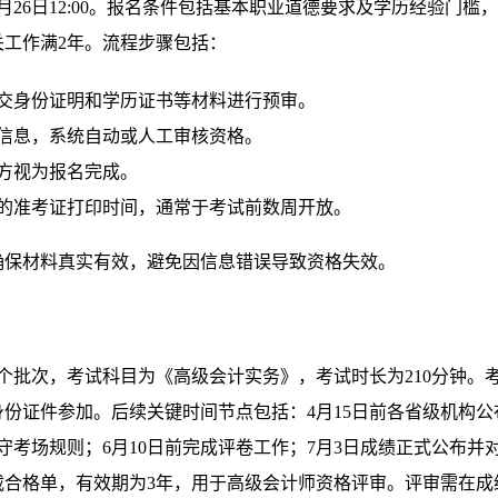
26日12:00。报名条件包括基本职业道德要求及学历经验门槛
工作满2年。流程步骤包括：
交身份证明和学历证书等材料进行预审。
信息，系统自动或人工审核资格。
方视为报名完成。
的准考证打印时间，通常于考试前数周开放。
确保材料真实有效，避免因信息错误导致资格失效。
仅一个批次，考试科目为《高级会计实务》，考试时长为210分钟。
份证件参加。后续关键时间节点包括：4月15日前各省级机构公
守考场规则；6月10日前完成评卷工作；7月3日成绩正式公布并
载合格单，有效期为3年，用于高级会计师资格评审。评审需在成