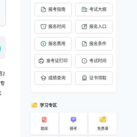
报考指南
考试大纲
报名时间
报名入口
报名费用
报名条件
准考证打印
考试时间
月2
成绩查询
证书领取
应专
化
学习专区
题库
模考
免费课