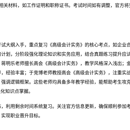
备相关材料，如工作证明和职称证书。考试时间如有调整，官方将
考试大纲入手，重点复习《高级会计实务》的核心考点，如企业
习计划，分阶段强化理论知识和实务应用，结合真题练习提升应
：蒋明乐老师擅长高会《高级会计实务》，教学风格深入浅出；
导，经验丰富；于竞博老师教授高会《高级会计实务》，注重实
，强调逻辑框架。这些老师均具备多年教学经验，能帮助考生攻
强化知识点掌握。
态，利用剩余时间系统复习。关注官方信息更新，确保顺利参加
，实现职业晋升目标。