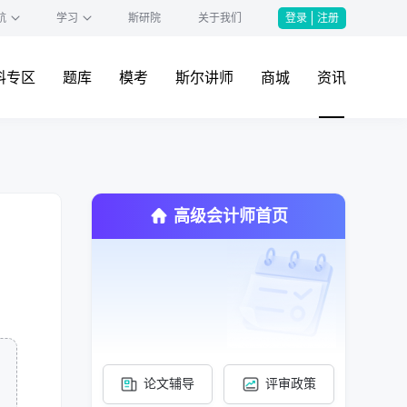
航
学习
斯研院
关于我们
登录
注册
料专区
题库
模考
斯尔讲师
商城
资讯
高级会计师首页
论文辅导
评审政策