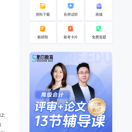
资料下载
名师试听
商城
斯研院
斯考卡片
免费答疑
2:
台