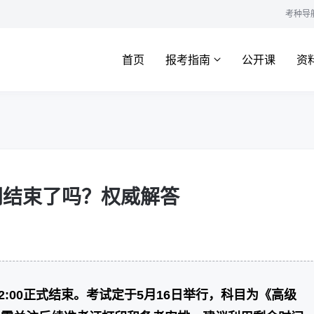
考种导
首页
报考指南
公开课
资
时间结束了吗？权威解答
12:00正式结束。考试定于5月16日举行，科目为《高级