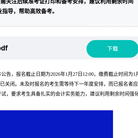
生需关注后续准考证打印和备考安排，建议利用剩余时间
业指导，帮助高效备考。
告，报名截止日期为2026年1月27日12:00，缴费截止时间为1
通道已关闭。未及时报名的考生需等待下一年度安排，而已报名者
考试，要求考生具备扎实的会计实务能力，建议利用剩余时间强