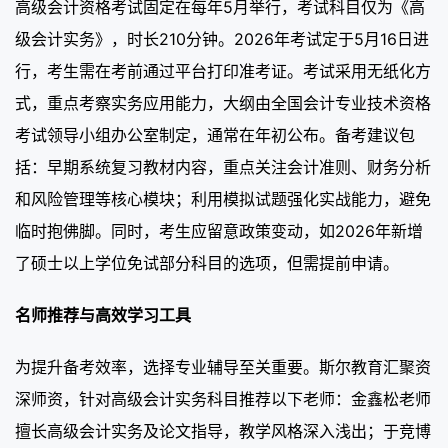
高级会计资格考试固定在每年5月举行，考试科目仅为《高
级会计实务》，时长210分钟。2026年考试定于5月16日进
行，考生需在考前通过平台打印准考证。考试采用无纸化方
式，重点考察实务应用能力，大纲由全国会计专业技术资格
考试领导小组办公室制定，通常在年初公布。备考建议包
括：早期系统复习教材内容，重点关注会计准则、财务分析
和风险管理等核心模块；利用模拟试题强化实战能力，避免
临时抱佛脚。同时，考生应留意政策变动，如2026年新增
了硕士以上学位免试部分科目的选项，但需提前申请。
名师推荐与高效学习工具
为提升备考效率，选择专业辅导至关重要。斯尔教育汇聚资
深师资，针对高级会计实务科目推荐以下老师：金鑫松老师
擅长高级会计实务及论文指导，教学风格深入浅出；于竞博