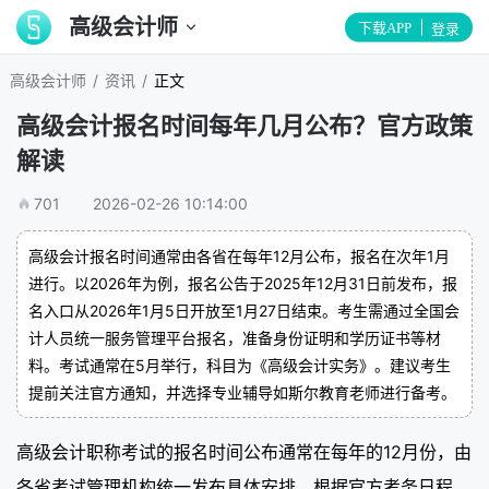
高级会计师
下载APP
登录
/
/
高级会计师
资讯
正文
高级会计报名时间每年几月公布？官方政策
解读
701
2026-02-26 10:14:00
高级会计报名时间通常由各省在每年12月公布，报名在次年1月
进行。以2026年为例，报名公告于2025年12月31日前发布，报
名入口从2026年1月5日开放至1月27日结束。考生需通过全国会
计人员统一服务管理平台报名，准备身份证明和学历证书等材
料。考试通常在5月举行，科目为《高级会计实务》。建议考生
提前关注官方通知，并选择专业辅导如斯尔教育老师进行备考。
高级会计职称考试的报名时间公布通常在每年的12月份，由
各省考试管理机构统一发布具体安排。根据官方考务日程，