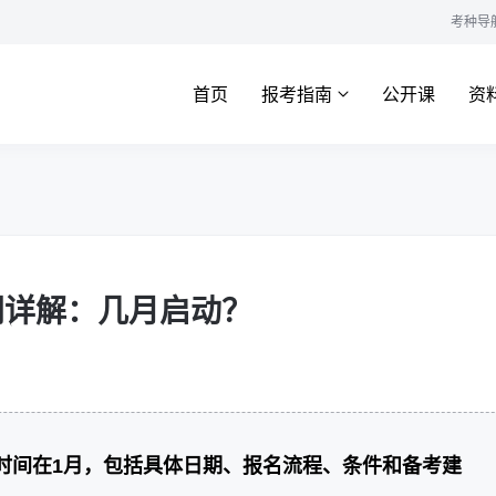
考种导
首页
报考指南
公开课
资
间详解：几月启动？
名时间在1月，包括具体日期、报名流程、条件和备考建