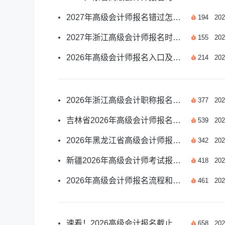
2027年高级会计师报名错过怎么办？应对方案汇总
194
202
2027年浙江高级会计师报名时间及报考安排汇总
155
202
2026年高级会计师报名入口及报名时间安排详解
214
202
2026年浙江高级会计职称报名时间是哪天？
377
202
吉林省2026年高级会计师报名须知有哪些？
539
202
2026年黑龙江省高级会计师报名时间是哪天？
342
202
新疆2026年高级会计师考试报名须知有哪些？
418
202
2026年高级会计师报名流程和步骤是什么？
461
202
速看！2026高级会计报名截止时间详解
658
202