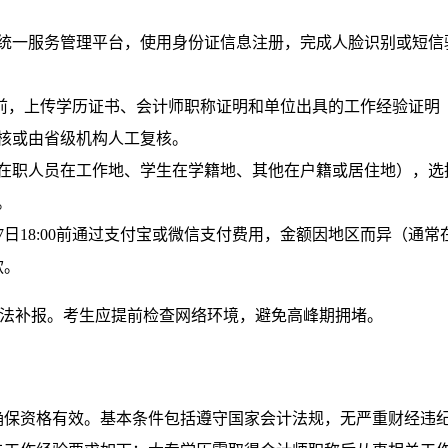
统一服务管理平台，使用身份证信息注册，完成人脸识别或短信
:00前，上传学历证书、会计师职称证明和单位出具的工作经验证明
核或由省级机构人工复核。
在职人员在工作地、学生在学籍地、其他在户籍或居住地），选
。
日18:00前通过支付宝或微信支付费用，金额因地区而异（通常
款。
期无法补报。考生应提前检查网络环境，避免高峰期拥堵。
确保资格有效。基本条件包括遵守国家会计法规，无严重财经违