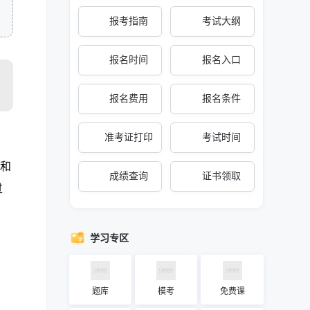
报考指南
考试大纲
报名时间
报名入口
报名费用
报名条件
准考证打印
考试时间
采
明和
成绩查询
证书领取
过
学习专区
题库
模考
免费课