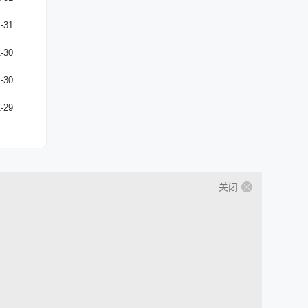
-31
-30
-30
-29
关闭