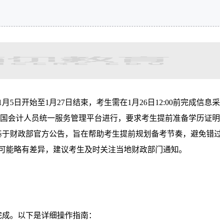
月5日开始至1月27日结束，考生需在1月26日12:00前完成信息
通过全国会计人员统一服务管理平台进行，要求考生提前准备学历证
基于财政部官方公告，旨在帮助考生提前规划备考节奏，避免错
份可能略有差异，建议考生及时关注当地财政部门通知。
完成。以下是详细操作指南：