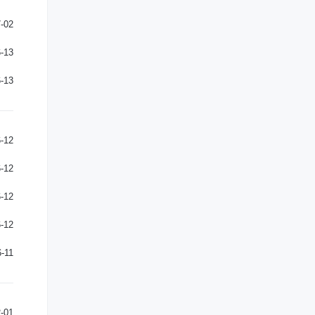
-02
-13
-13
-12
-12
-12
-12
-11
-01