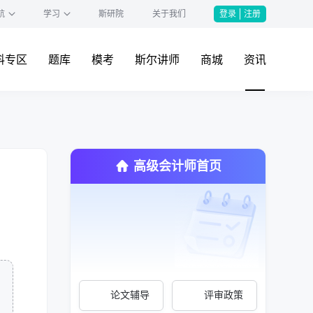
航
学习
斯研院
关于我们
登录
注册
料专区
题库
模考
斯尔讲师
商城
资讯
高级会计师首页
论文辅导
评审政策