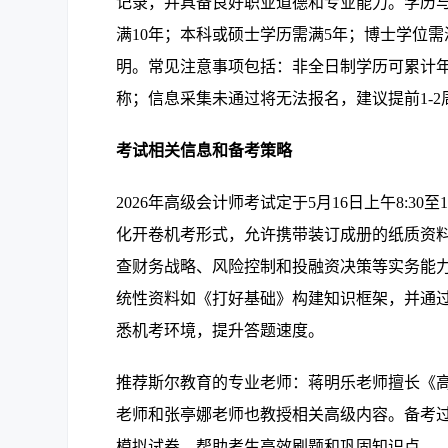
记录，并具备良好职业道德和专业能力。学历
满10年；本科或硕士学历需满5年；博士学位需满
明。常见注意事项包括：非全日制学历可累计
称；信息采集未通过将无法报名，建议提前1-2
考试相关信息和备考策略
2026年高级会计师考试定于5月16日上午8:3
化开卷机考形式，允许携带装订成册的纸质资料
查财务战略、风险控制和投融资决策等实务能力
统性资料如《打好基础》构建知识框架，并通过
悉机考环境，提升答题速度。
推荐斯尔教育的专业老师：蒋明乐老师擅长《
老师和张亭娜老师也教授相关高级内容。备考过
模拟试卷，帮助考生高效刷题和巩固知识点。