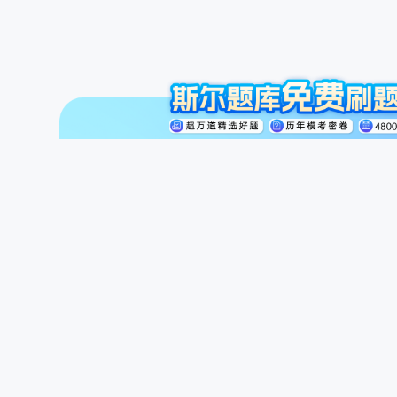
注册会计师
初级会计职称
中级会计职称
斯尔讲师
公开课
商城
题库