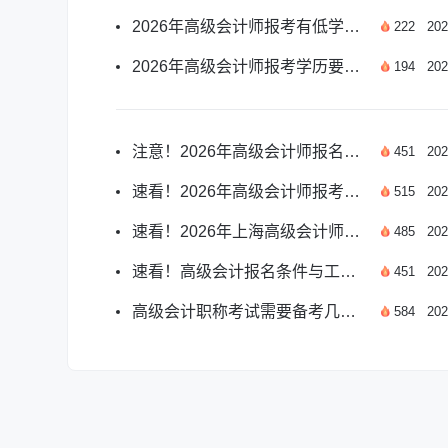
2026年高级会计师报考有低学历要求吗？官方解答
222
202
2026年高级会计师报考学历要求及相关事项说明
194
202
注意！2026年高级会计师报名条件与要求已公布
451
202
速看！2026年高级会计师报考条件与时间全解析
515
202
速看！2026年上海高级会计师报名条件全解析
485
202
速看！高级会计报名条件与工作年限深度解析
451
202
高级会计职称考试需要备考几年？报考年限权威解析
584
202