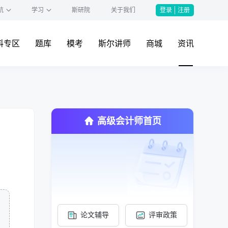
航
学习
斯研院
关于我们
登录
注册
料专区
题库
模考
斯尔讲师
商城
资讯
高级会计师首页
论文辅导
评审政策