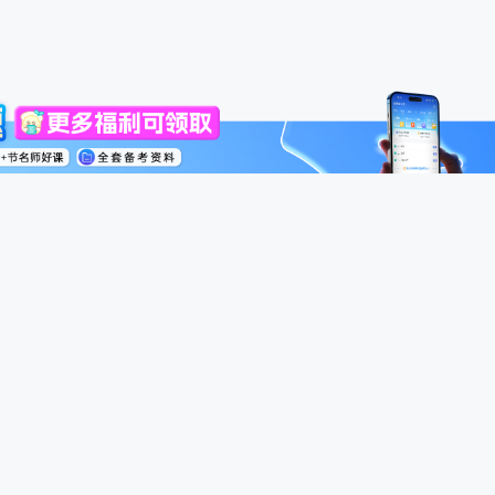
高级会计师
税务师
中级经济师
模考