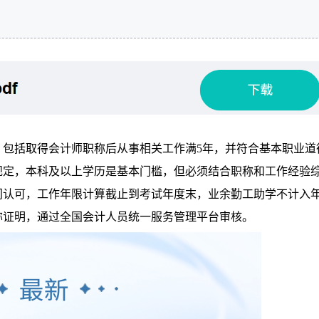
，包括取得会计师职称后从事相关工作满5年，并符合基本职业道
规定，本科及以上学历是基本门槛，但必须结合职称和工作经验
门认可，工作年限计算截止到考试年度末，业余勤工助学不计入
称证明，通过全国会计人员统一服务管理平台审核。