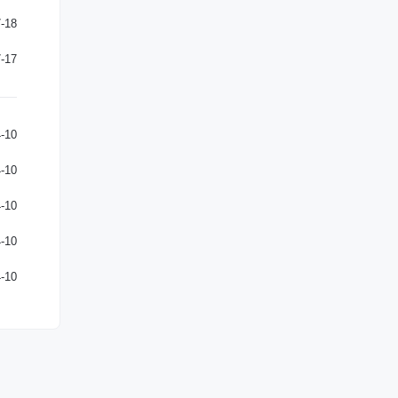
-18
-17
-10
-10
-10
-10
-10