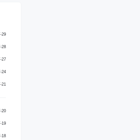
-29
-28
-27
-24
-21
-20
-19
-18