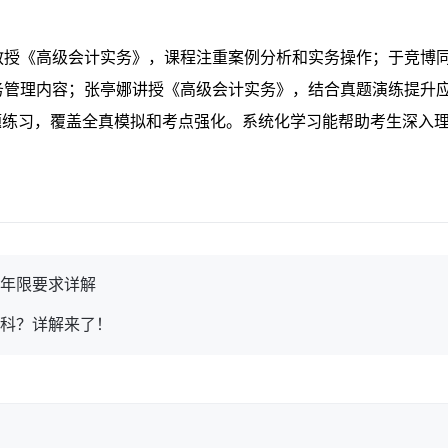
教授《高级会计实务》，课程注重案例分析和实务操作；于竞博
务管理内容；张亭娜讲授《高级会计实务》，结合真题演练提升
题练习，覆盖全真模拟和考点强化。系统化学习能帮助考生深入
作年限要求详解
几科？详解来了！