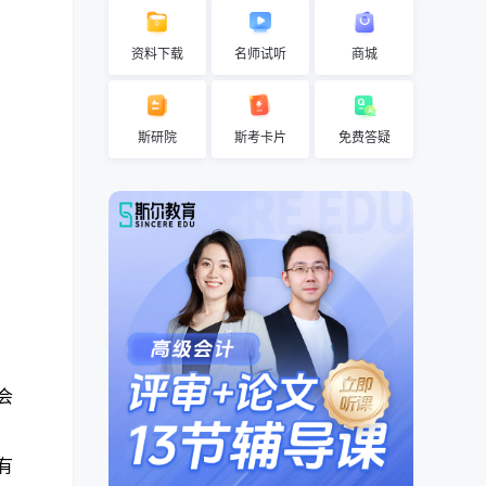
资料下载
名师试听
商城
斯研院
斯考卡片
免费答疑
会
有