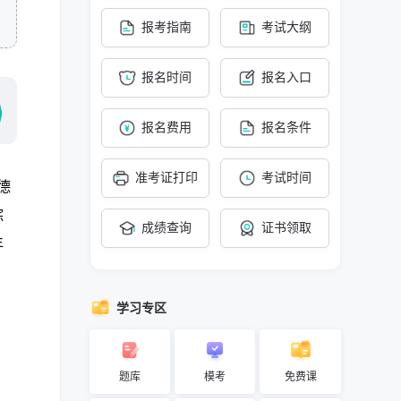
报考指南
考试大纲
报名时间
报名入口
报名费用
报名条件
准考证打印
考试时间
德
综
成绩查询
证书领取
年
学习专区
题库
模考
免费课