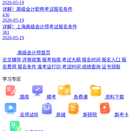
2026-05-19
详解！高级会计职称考试报名条件
436
2026-05-19
详解！上海高级会计师考试报名条件
381
2026-05-19
高级会计师首页
论文辅导
评审政策
报考指南
考试大纲
报名时间
报名入口
报
名费用
报名条件
准考证打印
考试时间
成绩查询
证书领取
学习专区
题库
模考
免费课
资料下载
名师试听
商城
斯研院
斯考卡