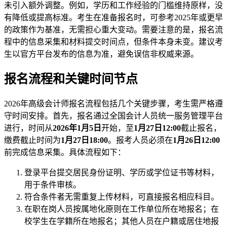
未引入额外调整。例如，学历和工作经验的门槛维持原样，没
有降低或提高标准。考生在准备报名时，可参考2025年或更早
的政策作为基准，无需担心重大变动。需要注意的是，报名流
程中的信息采集和材料提交时间点，但条件本身未变。建议考
生以官方平台发布的信息为准，避免误信非权威来源。
报名流程和关键时间节点
2026年高级会计师报名流程包括几个关键步骤，考生需严格遵
守时间安排。首先，报名通过全国会计人员统一服务管理平台
进行，时间从
2026年1月5日
开始，至
1月27日12:00
截止报名，
缴费截止时间为
1月27日18:00
。报考人员必须在
1月26日12:00
前完成信息采集。具体流程如下：
登录平台提交居民身份证明、学历或学位证书等材料，
用于条件审核。
符合条件者无需重复上传材料，可直接报名相应科目。
在职在岗人员按属地化原则在工作单位所在地报名；在
校学生在学籍所在地报名；其他人员在户籍或居住地报