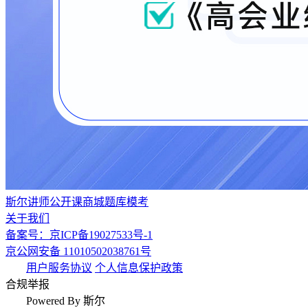
斯尔讲师
公开课
商城
题库
模考
关于我们
备案号：京ICP备19027533号-1
京公网安备 11010502038761号
用户服务协议
个人信息保护政策
合规举报
Powered By 斯尔