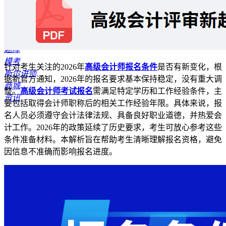
首页
报考指南
公开课
资料专区
题库
模考
针对考生关注的2026年
高级会计师报名条件
是否有新变化，根
斯尔讲师
据新官方通知，2026年的报名要求基本保持稳定，没有重大调
商城
整。
高级会计师考试报名
需满足特定学历和工作经验条件，主
资讯
要包括取得会计师职称后的相关工作经验年限。具体来说，报
名人员必须遵守会计法律法规、具备良好职业道德，并热爱会
计工作。2026年的政策延续了历史要求，考生可放心参考这些
条件准备材料。本解析旨在帮助考生清晰理解报名资格，避免
因信息不准确而影响报名进度。