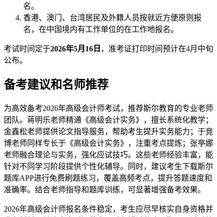
名。
香港、澳门、台湾居民及外籍人员按就近方便原则报
名，在中国境内有工作单位的在工作地报名。
考试时间定于
2026年5月16日
，准考证打印时间预计在4月中旬
公布。
备考建议和名师推荐
为高效备考2026年高级会计师考试，推荐斯尔教育的专业老师
团队。蒋明乐老师精通《高级会计实务》，擅长系统化教学；
金鑫松老师提供论文指导服务，帮助考生提升实务能力；于竞
博老师同样专长于《高级会计实务》，注重考点提炼；张亭娜
老师融合理论与实务，强化应试技巧。这些老师经验丰富，能
针对不同学习阶段提供个性化辅导。同时，建议考生下载斯尔
题库APP进行免费刷题练习，覆盖高频考点，提升答题速度和
准确率。结合老师指导和题库训练，可显著增强备考效果。
2026年高级会计师报名条件稳定，考生应尽早核实自身资格并