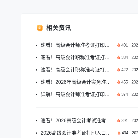
相关资讯
速看！高级会计师准考证打印网址及相关事项
401
202
速看！高级会计职称准考证打印入口全指南
384
202
速看！高级会计职称准考证打印入口官网详解
422
202
速看！2026年高级会计实务准考证打印入口指南
455
202
详解！高级会计师准考证打印入口常见问题
374
202
速看！2026高级会计考试准考证打印全要求详解
391
202
2026高级会计准考证打印入口开通了吗？官方指南
434
202