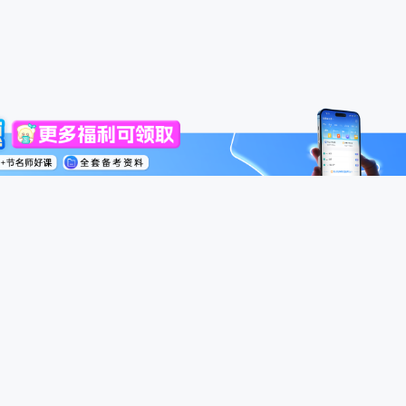
高级会计师
税务师
中级经济师