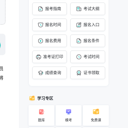
报考指南
考试大纲
报名时间
报名入口
报名费用
报名条件
准考证打印
考试时间
员
成绩查询
证书领取
将
学习专区
题库
模考
免费课