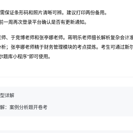
但需保证条形码和照片清晰可辨。建议打印两份备用。
前一周再次登录平台确认是否有更新通知。
老师、于竞博老师和张亭娜老师。蒋明乐老师擅长解析复杂会计
分析；张亭娜老师精于财务管理模块的考点提炼。考生可通过斯
尔题库小程序”即可使用。
题型详解
详解：案例分析题开卷考