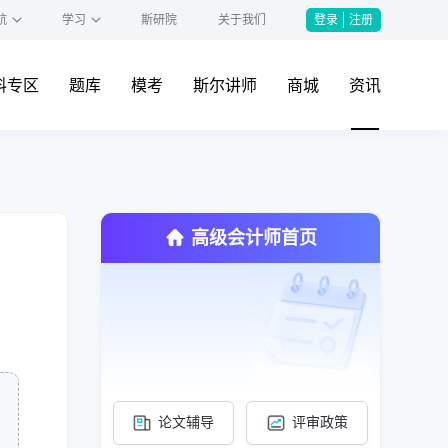
航
学习
斯研院
关于我们
登录
注册
料专区
题库
模考
斯尔讲师
商城
资讯
高级会计师首页
论文辅导
评审政策