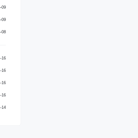
-09
-09
-08
-16
-16
-16
-16
-14