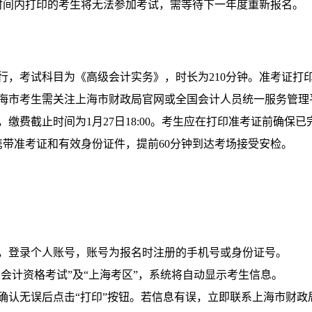
时间内打印的考生将无法参加考试，需等待下一年度重新报名。
行，考试科目为《高级会计实务》，时长为210分钟。准考证打
海市考生需关注上海市财政局官网或全国会计人员统一服务管理
，缴费截止时间为1月27日18:00。考生应在打印准考证前确保已
带准考证和有效身份证件，提前60分钟到达考场接受安检。
，登录个人账号，账号为报名时注册的手机号或身份证号。
高级会计资格考试”及“上海考区”，系统将自动显示考生信息。
确认无误后点击“打印”按钮。若信息有误，立即联系上海市财政