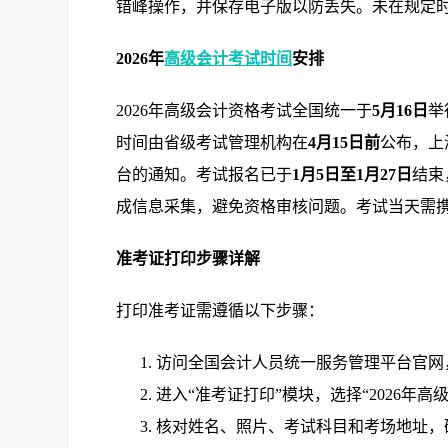
错峰操作，并保存电子版以防丢失。未在规定
2026年
高级会计考试时间
安排
2026年高级会计资格考试全国统一于
5月16日
举
时间由省级考试管理机构在
4月15日前
公布，上
台的通知。考试报名已于
1月5日至1月27日
结束
成信息采集，避免资格审核问题。考试当天需携
准考证打印步骤详解
打印准考证需遵循以下步骤：
访问全国会计人员统一服务管理平台官网
进入“准考证打印”模块，选择“2026年
核对姓名、照片、考试科目和考场地址，