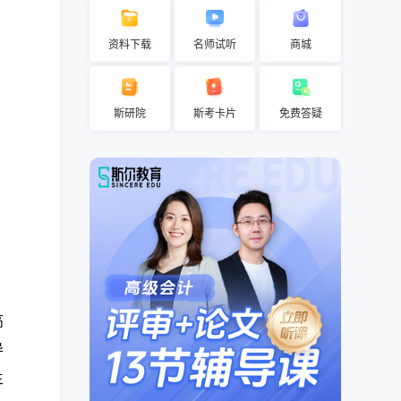
资料下载
名师试听
商城
斯研院
斯考卡片
免费答疑
高
导
生