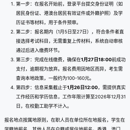
第一步：在报名开始前，登录平台提交身份证明（如
居民身份证、港澳台居民有效证件或外籍护照）及学
历证书等材料，用于条件预审。
第二步：报名期内（1月5日至27日），符合条件者直
接选择考试科目，无需重复上传材料，系统自动审核
通过后进入缴费环节。
第三步：完成在线缴费，确保在
1月27日18:00
前成功
支付，逾期视为放弃。报名费用因地区而异，考生需
查询本地政策，一般约为100-160元。
第四步：信息采集截止于
1月26日12:00
，需提供真实
工作经历和学历信息，工作年限计算至2026年12月31
日，在校勤工助学不计入。
报名地点按属地原则，在职人员在单位所在地报名，学生在
学籍地报名，其他人员在户籍或居住地报名。香港、澳门、